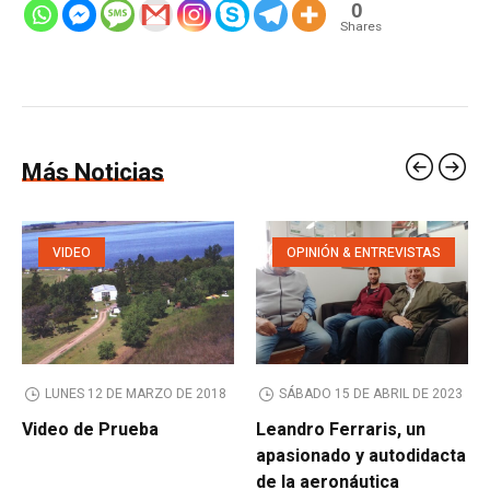
0
Shares
Más Noticias
VIDEO
OPINIÓN & ENTREVISTAS
LUNES 12 DE MARZO DE 2018
SÁBADO 15 DE ABRIL DE 2023
Video de Prueba
Leandro Ferraris, un
apasionado y autodidacta
de la aeronáutica