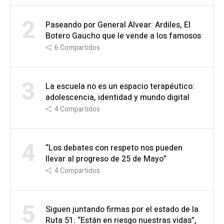
2
Paseando por General Alvear: Ardiles, El
Botero Gaucho que le vende a los famosos
6
Compartidos
3
La escuela no es un espacio terapéutico:
adolescencia, identidad y mundo digital
4
Compartidos
4
“Los debates con respeto nos pueden
llevar al progreso de 25 de Mayo”
4
Compartidos
5
Siguen juntando firmas por el estado de la
Ruta 51: “Están en riesgo nuestras vidas”,