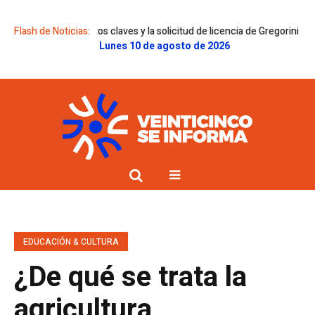
ectos claves y la solicitud de licencia de Gregorini
Flash de Noticias:
Dolor en la famili
Lunes 10 de agosto de 2026
EDUCACIÓN & CULTURA
¿De qué se trata la
agricultura