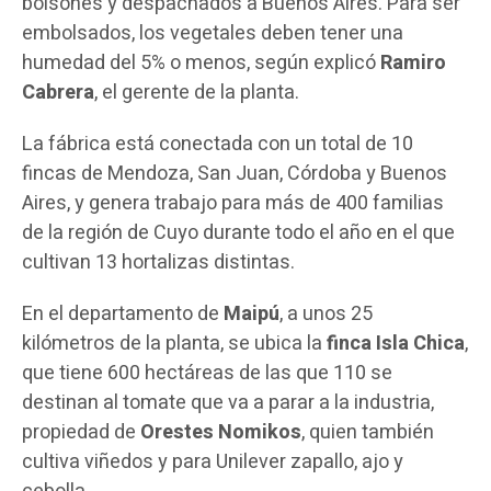
bolsones y despachados a Buenos Aires. Para ser
embolsados, los vegetales deben tener una
humedad del 5% o menos, según explicó
Ramiro
Cabrera
, el gerente de la planta.
La fábrica está conectada con un total de 10
fincas de Mendoza, San Juan, Córdoba y Buenos
Aires, y genera trabajo para más de 400 familias
de la región de Cuyo durante todo el año en el que
cultivan 13 hortalizas distintas.
En el departamento de
Maipú
, a unos 25
kilómetros de la planta, se ubica la
finca Isla Chica
,
que tiene 600 hectáreas de las que 110 se
destinan al tomate que va a parar a la industria,
propiedad de
Orestes Nomikos
, quien también
cultiva viñedos y para Unilever zapallo, ajo y