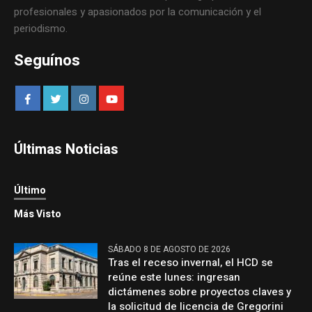
profesionales y apasionados por la comunicación y el
periodismo.
Seguínos
Últimas Noticias
Último
Más Visto
SÁBADO 8 DE AGOSTO DE 2026
Tras el receso invernal, el HCD se
reúne este lunes: ingresan
dictámenes sobre proyectos claves y
la solicitud de licencia de Gregorini