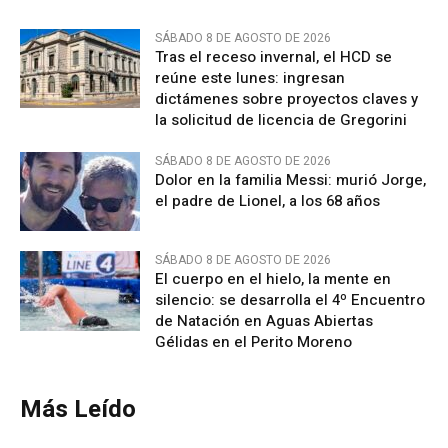
SÁBADO 8 DE AGOSTO DE 2026
Tras el receso invernal, el HCD se
reúne este lunes: ingresan
dictámenes sobre proyectos claves y
la solicitud de licencia de Gregorini
SÁBADO 8 DE AGOSTO DE 2026
Dolor en la familia Messi: murió Jorge,
el padre de Lionel, a los 68 años
SÁBADO 8 DE AGOSTO DE 2026
El cuerpo en el hielo, la mente en
silencio: se desarrolla el 4º Encuentro
de Natación en Aguas Abiertas
Gélidas en el Perito Moreno
Más Leído