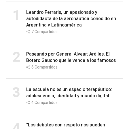
1
Leandro Ferraris, un apasionado y
autodidacta de la aeronáutica conocido en
Argentina y Latinoamérica
7
Compartidos
2
Paseando por General Alvear: Ardiles, El
Botero Gaucho que le vende a los famosos
6
Compartidos
3
La escuela no es un espacio terapéutico:
adolescencia, identidad y mundo digital
4
Compartidos
4
“Los debates con respeto nos pueden