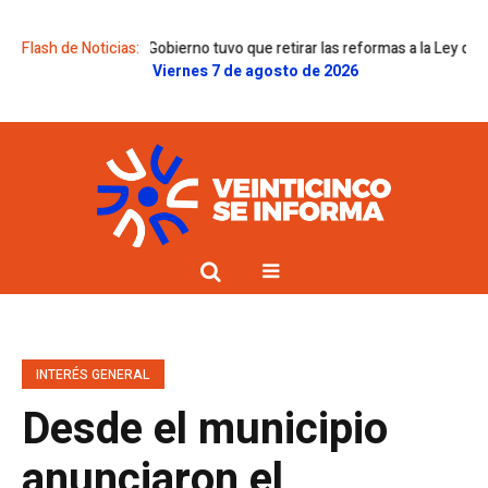
vada, pero el Gobierno tuvo que retirar las reformas a la Ley de Tierras 
Flash de Noticias:
Viernes 7 de agosto de 2026
INTERÉS GENERAL
Desde el municipio
anunciaron el