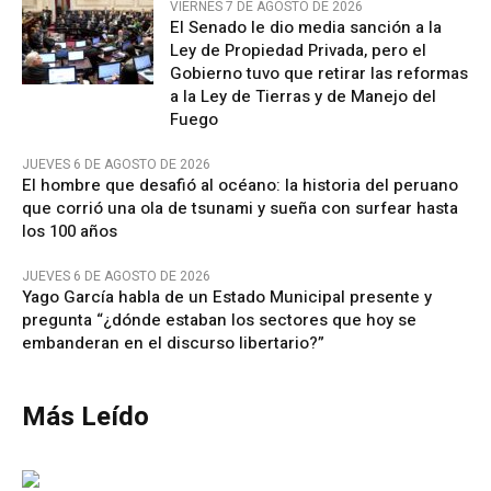
VIERNES 7 DE AGOSTO DE 2026
El Senado le dio media sanción a la
Ley de Propiedad Privada, pero el
Gobierno tuvo que retirar las reformas
a la Ley de Tierras y de Manejo del
Fuego
JUEVES 6 DE AGOSTO DE 2026
El hombre que desafió al océano: la historia del peruano
que corrió una ola de tsunami y sueña con surfear hasta
los 100 años
JUEVES 6 DE AGOSTO DE 2026
Yago García habla de un Estado Municipal presente y
pregunta “¿dónde estaban los sectores que hoy se
embanderan en el discurso libertario?”
Más Leído