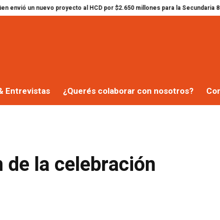
nuevo proyecto al HCD por $2.650 millones para la Secundaria 8
Ramiro Egü
& Entrevistas
¿Querés colaborar con nosotros?
Co
n de la celebración