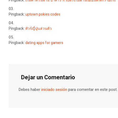
Pingback:
เกมคาสิโนผ่าน บาคาร่าเว็บตรงไม่ผ่านเอเย่นต์ ดีกว่ายังไง
Pingback:
uptown pokies codes
Pingback:
ทัวร์ญี่ปุ่นส่วนตัว
Pingback:
dating apps for gamers
Dejar un Comentario
Debes haber
iniciado sesión
para comentar en este post.