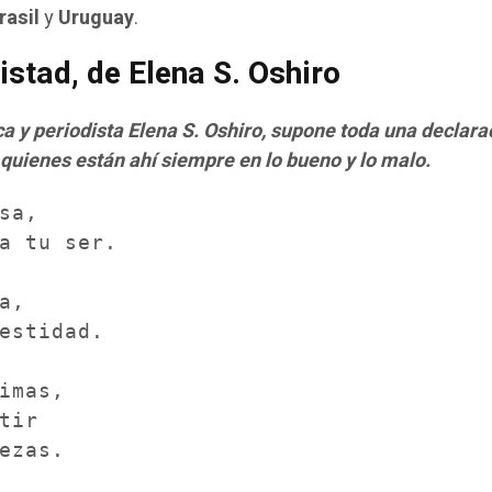
rasil
y
Uruguay
.
istad, de Elena S. Oshiro
a y periodista Elena S. Oshiro, supone toda una declara
 quienes están ahí siempre en lo bueno y lo malo.
sa,

a tu ser.

a,

estidad.

imas,

tir

ezas.
