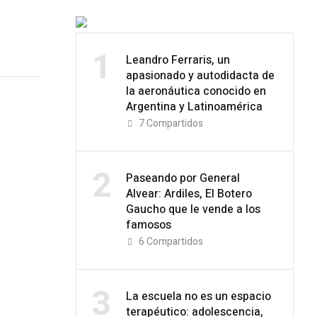
1
Leandro Ferraris, un
apasionado y autodidacta de
la aeronáutica conocido en
Argentina y Latinoamérica
7
Compartidos
2
Paseando por General
Alvear: Ardiles, El Botero
Gaucho que le vende a los
famosos
6
Compartidos
3
La escuela no es un espacio
terapéutico: adolescencia,