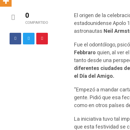
0
El origen de la celebrac
estadounidense Apolo 11
COMPARTIDO
astronautas
Neil Arms
Fue el odontólogo, psicó
Febbraro
quien, al ver 
tanto desde una perspec
diferentes ciudades de
el Día del Amigo.
“Empezó a mandar carta
gente. Pidió que esa fe
como en otros países de
La iniciativa tuvo tal i
que esta festividad se ce