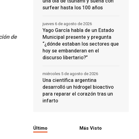
una ola de tsunami y sueña con
surfear hasta los 100 años
jueves 6 de agosto de 2026
Yago García habla de un Estado
ción de
Municipal presente y pregunta
“¿dónde estaban los sectores que
hoy se embanderan en el
discurso libertario?”
miércoles 5 de agosto de 2026
Una científica argentina
desarrolló un hidrogel bioactivo
para reparar el corazón tras un
infarto
Último
Más Visto