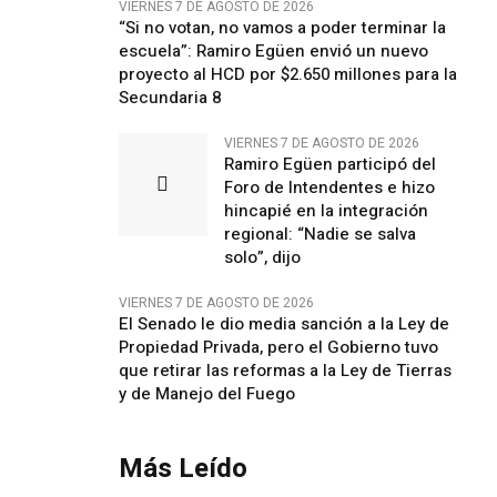
VIERNES 7 DE AGOSTO DE 2026
“Si no votan, no vamos a poder terminar la
escuela”: Ramiro Egüen envió un nuevo
proyecto al HCD por $2.650 millones para la
Secundaria 8
VIERNES 7 DE AGOSTO DE 2026
Ramiro Egüen participó del
Foro de Intendentes e hizo
hincapié en la integración
regional: “Nadie se salva
solo”, dijo
VIERNES 7 DE AGOSTO DE 2026
El Senado le dio media sanción a la Ley de
Propiedad Privada, pero el Gobierno tuvo
que retirar las reformas a la Ley de Tierras
y de Manejo del Fuego
Más Leído