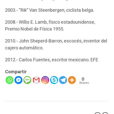
2003.- “Rik” Van Steenbergen, ciclista belga.
2008.- Willis E. Lamb, físico estadounidense,
Premio Nobel de Física 1955.
2010.- John Sheperd-Barron, escocés, inventor del
cajero automático.
2012.- Carlos Fuentes, escritor mexicano. EFE
Compartir
0
Shares