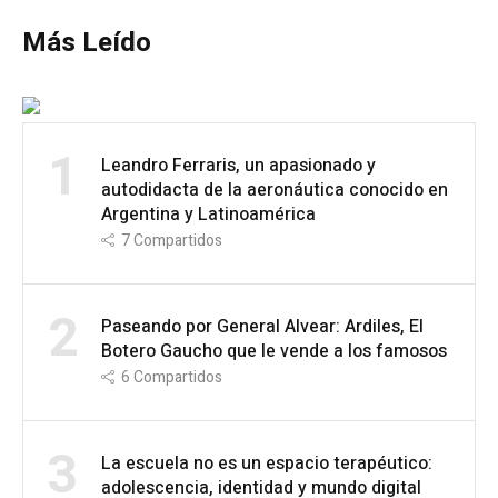
Más Leído
1
Leandro Ferraris, un apasionado y
autodidacta de la aeronáutica conocido en
Argentina y Latinoamérica
7
Compartidos
2
Paseando por General Alvear: Ardiles, El
Botero Gaucho que le vende a los famosos
6
Compartidos
3
La escuela no es un espacio terapéutico:
adolescencia, identidad y mundo digital