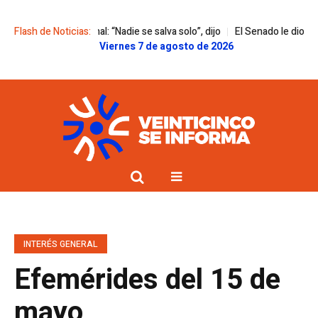
egional: “Nadie se salva solo”, dijo
Flash de Noticias:
El Senado le dio media sanción a l
Viernes 7 de agosto de 2026
INTERÉS GENERAL
Efemérides del 15 de
mayo