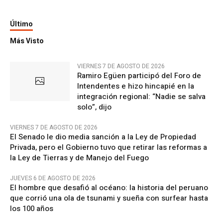
Último
Más Visto
VIERNES 7 DE AGOSTO DE 2026
Ramiro Egüen participó del Foro de
Intendentes e hizo hincapié en la
integración regional: “Nadie se salva
solo”, dijo
VIERNES 7 DE AGOSTO DE 2026
El Senado le dio media sanción a la Ley de Propiedad
Privada, pero el Gobierno tuvo que retirar las reformas a
la Ley de Tierras y de Manejo del Fuego
JUEVES 6 DE AGOSTO DE 2026
El hombre que desafió al océano: la historia del peruano
que corrió una ola de tsunami y sueña con surfear hasta
los 100 años