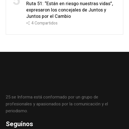
5
Ruta 51: “Están en riesgo nuestras vidas”,
expresaron los concejales de Juntos y
Juntos por el Cambio
4
Compartidos
25 se Informa está conformado por un grupo de
profesionales y apasionados por la comunicación y el
periodismo.
Seguínos