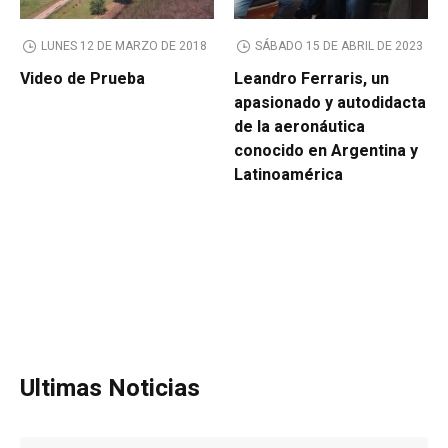
LUNES 12 DE MARZO DE 2018
SÁBADO 15 DE ABRIL DE 2023
Video de Prueba
Leandro Ferraris, un
apasionado y autodidacta
de la aeronáutica
conocido en Argentina y
Latinoamérica
Ultimas Noticias