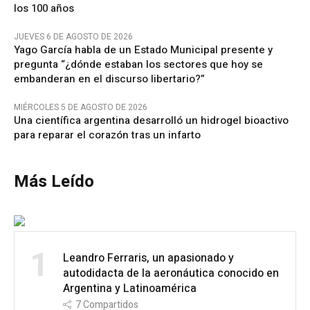
los 100 años
JUEVES 6 DE AGOSTO DE 2026
Yago García habla de un Estado Municipal presente y
pregunta “¿dónde estaban los sectores que hoy se
embanderan en el discurso libertario?”
MIÉRCOLES 5 DE AGOSTO DE 2026
Una científica argentina desarrolló un hidrogel bioactivo
para reparar el corazón tras un infarto
Más Leído
1
Leandro Ferraris, un apasionado y
autodidacta de la aeronáutica conocido en
Argentina y Latinoamérica
7
Compartidos