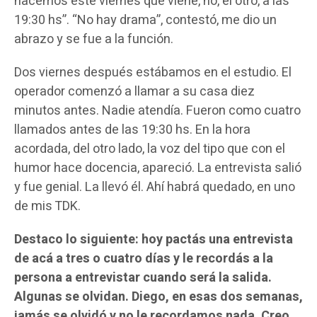
hacemos este viernes que viene, no, el otro, a las
19:30 hs”. “No hay drama”, contestó, me dio un
abrazo y se fue a la función.
Dos viernes después estábamos en el estudio. El
operador comenzó a llamar a su casa diez
minutos antes. Nadie atendía. Fueron como cuatro
llamados antes de las 19:30 hs. En la hora
acordada, del otro lado, la voz del tipo que con el
humor hace docencia, apareció. La entrevista salió
y fue genial. La llevó él. Ahí habrá quedado, en uno
de mis TDK.
Destaco lo siguiente: hoy pactás una entrevista
de acá a tres o cuatro días y le recordás a la
persona a entrevistar cuando será la salida.
Algunas se olvidan. Diego, en esas dos semanas,
jamás se olvidó y no le recordamos nada. Creo