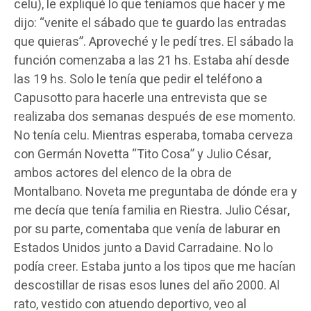
celu), le expliqué lo que teníamos que hacer y me
dijo: “venite el sábado que te guardo las entradas
que quieras”. Aproveché y le pedí tres. El sábado la
función comenzaba a las 21 hs. Estaba ahí desde
las 19 hs. Solo le tenía que pedir el teléfono a
Capusotto para hacerle una entrevista que se
realizaba dos semanas después de ese momento.
No tenía celu. Mientras esperaba, tomaba cerveza
con Germán Novetta “Tito Cosa” y Julio César,
ambos actores del elenco de la obra de
Montalbano. Noveta me preguntaba de dónde era y
me decía que tenía familia en Riestra. Julio César,
por su parte, comentaba que venía de laburar en
Estados Unidos junto a David Carradaine. No lo
podía creer. Estaba junto a los tipos que me hacían
descostillar de risas esos lunes del año 2000. Al
rato, vestido con atuendo deportivo, veo al