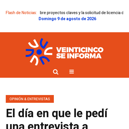
enes sobre proyectos claves y la solicitud de licencia de Gregorini
Flash de Noticias:
Dol
Domingo 9 de agosto de 2026
OPINIÓN & ENTREVISTAS
El día en que le pedí
una entrevista a