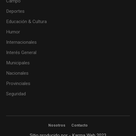
Campo
Deportes
Educación & Cultura
Humor
Internacionales
Interés General
Municipales
Nacionales
Provinciales
Seguridad
Nosotros
Contacto
Sitio producido por - Karma Web 2023