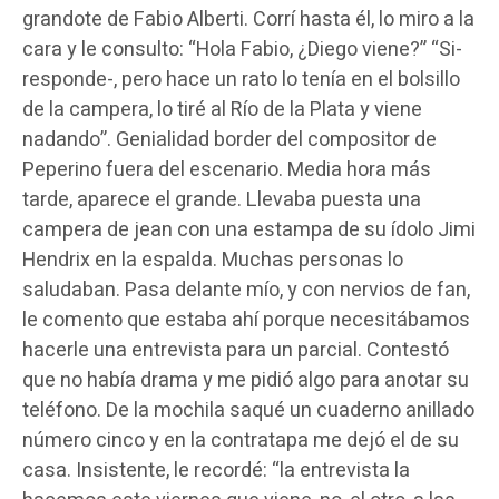
grandote de Fabio Alberti. Corrí hasta él, lo miro a la
cara y le consulto: “Hola Fabio, ¿Diego viene?” “Si-
responde-, pero hace un rato lo tenía en el bolsillo
de la campera, lo tiré al Río de la Plata y viene
nadando”. Genialidad border del compositor de
Peperino fuera del escenario. Media hora más
tarde, aparece el grande. Llevaba puesta una
campera de jean con una estampa de su ídolo Jimi
Hendrix en la espalda. Muchas personas lo
saludaban. Pasa delante mío, y con nervios de fan,
le comento que estaba ahí porque necesitábamos
hacerle una entrevista para un parcial. Contestó
que no había drama y me pidió algo para anotar su
teléfono. De la mochila saqué un cuaderno anillado
número cinco y en la contratapa me dejó el de su
casa. Insistente, le recordé: “la entrevista la