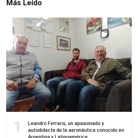
Más Leído
1
Leandro Ferraris, un apasionado y
autodidacta de la aeronáutica conocido en
Argentina y Latinoamérica