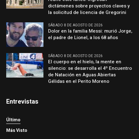
dictámenes sobre proyectos claves y
la solicitud de licencia de Gregorini
SÁBADO 8 DE AGOSTO DE 2026
Dolor en la familia Messi: murió Jorge,
el padre de Lionel, a los 68 años
SÁBADO 8 DE AGOSTO DE 2026
El cuerpo en el hielo, la mente en
silencio: se desarrolla el 4º Encuentro
de Natación en Aguas Abiertas
Gélidas en el Perito Moreno
Entrevistas
Último
Más Visto