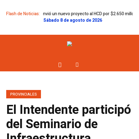
amiro Egüen envió un nuevo proyecto al HCD por $2.650 millones para la 
Flash de Noticias:
Sábado 8 de agosto de 2026
PROVINCIALES
El Intendente participó
del Seminario de
Infraestructura