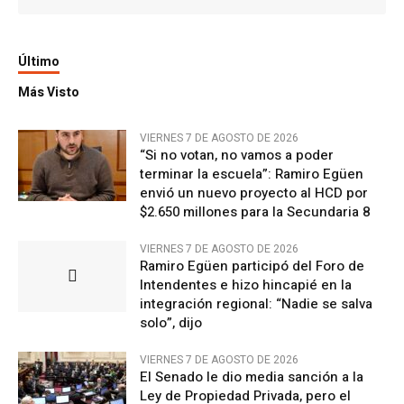
Último
Más Visto
VIERNES 7 DE AGOSTO DE 2026
“Si no votan, no vamos a poder
terminar la escuela”: Ramiro Egüen
envió un nuevo proyecto al HCD por
$2.650 millones para la Secundaria 8
VIERNES 7 DE AGOSTO DE 2026
Ramiro Egüen participó del Foro de
Intendentes e hizo hincapié en la
integración regional: “Nadie se salva
solo”, dijo
VIERNES 7 DE AGOSTO DE 2026
El Senado le dio media sanción a la
Ley de Propiedad Privada, pero el