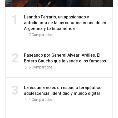
1
Leandro Ferraris, un apasionado y
autodidacta de la aeronáutica conocido en
Argentina y Latinoamérica
7
Compartidos
2
Paseando por General Alvear: Ardiles, El
Botero Gaucho que le vende a los famosos
6
Compartidos
3
La escuela no es un espacio terapéutico:
adolescencia, identidad y mundo digital
4
Compartidos