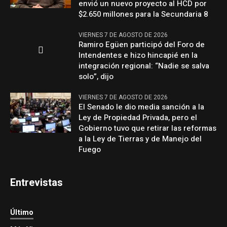
envió un nuevo proyecto al HCD por
$2.650 millones para la Secundaria 8
VIERNES 7 DE AGOSTO DE 2026
Ramiro Egüen participó del Foro de
Intendentes e hizo hincapié en la
integración regional: “Nadie se salva
solo”, dijo
VIERNES 7 DE AGOSTO DE 2026
El Senado le dio media sanción a la
Ley de Propiedad Privada, pero el
Gobierno tuvo que retirar las reformas
a la Ley de Tierras y de Manejo del
Fuego
Entrevistas
Último