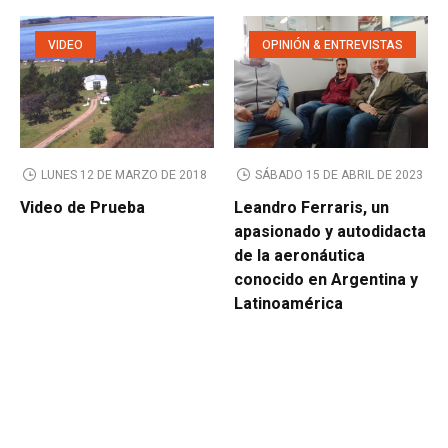
VIDEO
OPINIÓN & ENTREVISTAS
LUNES 12 DE MARZO DE 2018
SÁBADO 15 DE ABRIL DE 2023
Video de Prueba
Leandro Ferraris, un
apasionado y autodidacta
de la aeronáutica
conocido en Argentina y
Latinoamérica