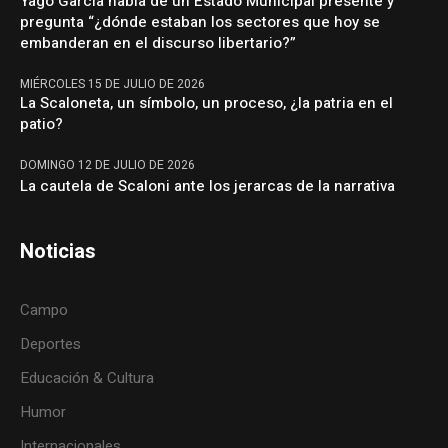
Yago García habla de un Estado Municipal presente y
pregunta “¿dónde estaban los sectores que hoy se
embanderan en el discurso libertario?”
MIÉRCOLES 15 DE JULIO DE 2026
La Scaloneta, un símbolo, un proceso, ¿la patria en el
patio?
DOMINGO 12 DE JULIO DE 2026
La cautela de Scaloni ante los jerarcas de la narrativa
Noticias
Campo
Deportes
Educación & Cultura
Humor
Internacionales