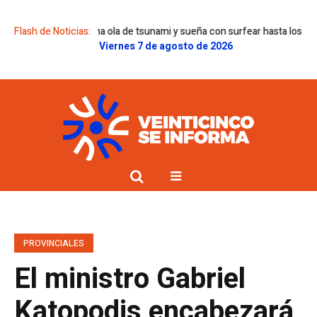
 que corrió una ola de tsunami y sueña con surfear hasta los 100 años
Flash de Noticias:
Viernes 7 de agosto de 2026
PROVINCIALES
El ministro Gabriel
Katopodis encabezará