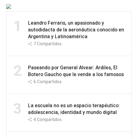
1
Leandro Ferraris, un apasionado y
autodidacta de la aeronáutica conocido en
Argentina y Latinoamérica
7
Compartidos
2
Paseando por General Alvear: Ardiles, El
Botero Gaucho que le vende a los famosos
6
Compartidos
3
La escuela no es un espacio terapéutico:
adolescencia, identidad y mundo digital
4
Compartidos