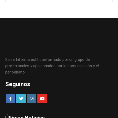
25 se Informa está conformado por un grupo de
profesionales y apasionados por la comunicación y el
periodismo.
Seguínos
Últimas Noticias