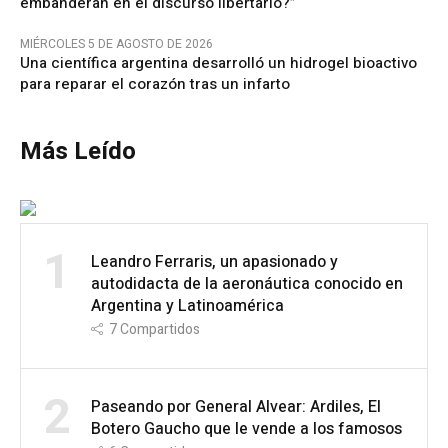
embanderan en el discurso libertario?”
MIÉRCOLES 5 DE AGOSTO DE 2026
Una científica argentina desarrolló un hidrogel bioactivo
para reparar el corazón tras un infarto
Más Leído
1
Leandro Ferraris, un apasionado y
autodidacta de la aeronáutica conocido en
Argentina y Latinoamérica
7
Compartidos
2
Paseando por General Alvear: Ardiles, El
Botero Gaucho que le vende a los famosos