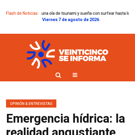
o que corrió una ola de tsunami y sueña con surfear hasta los 100 años
Flash de Noticias:
Viernes 7 de agosto de 2026
OPINIÓN & ENTREVISTAS
Emergencia hídrica: la
realidad angustiante