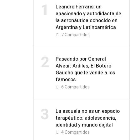
1
Leandro Ferraris, un
apasionado y autodidacta de
la aeronáutica conocido en
Argentina y Latinoamérica
7
Compartidos
2
Paseando por General
Alvear: Ardiles, El Botero
Gaucho que le vende a los
famosos
6
Compartidos
3
La escuela no es un espacio
terapéutico: adolescencia,
identidad y mundo digital
4
Compartidos