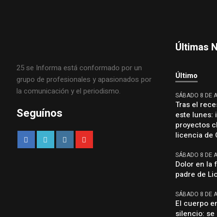
Últimas N
25 se Informa está conformado por un
Último
grupo de profesionales y apasionados por
la comunicación y el periodismo.
SÁBADO 8 DE 
Tras el rece
Seguínos
este lunes:
proyectos cl
licencia de 
SÁBADO 8 DE 
Dolor en la 
padre de Lio
SÁBADO 8 DE 
El cuerpo en
silencio: se