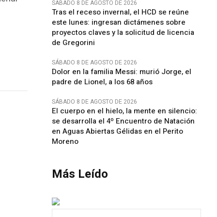
SÁBADO 8 DE AGOSTO DE 2026
Tras el receso invernal, el HCD se reúne
este lunes: ingresan dictámenes sobre
proyectos claves y la solicitud de licencia
de Gregorini
SÁBADO 8 DE AGOSTO DE 2026
Dolor en la familia Messi: murió Jorge, el
padre de Lionel, a los 68 años
SÁBADO 8 DE AGOSTO DE 2026
El cuerpo en el hielo, la mente en silencio:
se desarrolla el 4º Encuentro de Natación
en Aguas Abiertas Gélidas en el Perito
Moreno
Más Leído