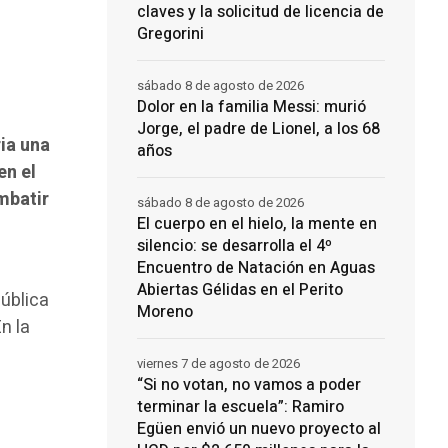
claves y la solicitud de licencia de
Gregorini
sábado 8 de agosto de 2026
Dolor en la familia Messi: murió
Jorge, el padre de Lionel, a los 68
ia una
años
en el
mbatir
sábado 8 de agosto de 2026
El cuerpo en el hielo, la mente en
silencio: se desarrolla el 4º
Encuentro de Natación en Aguas
Abiertas Gélidas en el Perito
ública
Moreno
n la
viernes 7 de agosto de 2026
“Si no votan, no vamos a poder
terminar la escuela”: Ramiro
Egüen envió un nuevo proyecto al