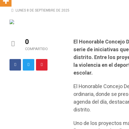
LUNES 8 DE SEPTIEMBRE DE 2025
0
El Honorable Concejo D
serie de iniciativas qu
COMPARTIDO
distrito. Entre los pr
la violencia en el depor
escolar.
El Honorable Concejo De
ordinaria, donde se pre
agenda del día, destacan
distrito.
Uno de los proyectos má