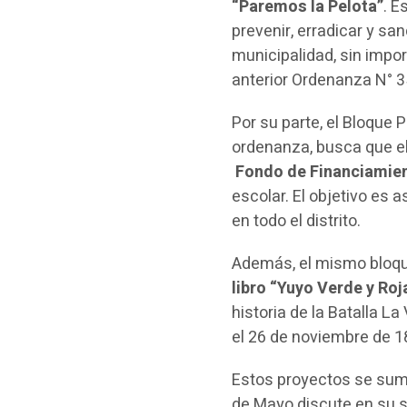
“Paremos la Pelota”
. E
prevenir, erradicar y sa
municipalidad, sin impor
anterior Ordenanza N° 
Por su parte, el Bloque 
ordenanza, busca que el
Fondo de Financiamie
escolar. El objetivo es 
en todo el distrito.
Además, el mismo bloqu
libro “Yuyo Verde y Roj
historia de la Batalla L
el 26 de noviembre de 1
Estos proyectos se suma
de Mayo discute en su s