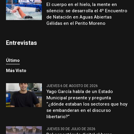
El cuerpo en el hielo, la mente en
silencio: se desarrolla el 4º Encuentro
de Natación en Aguas Abiertas
Gélidas en el Perito Moreno
Entrevistas
Último
Más Visto
JUEVES 6 DE AGOSTO DE 2026
Yago García habla de un Estado
Municipal presente y pregunta
“¿dónde estaban los sectores que hoy
se embanderan en el discurso
libertario?”
JUEVES 30 DE JULIO DE 2026