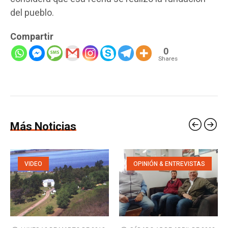
del pueblo.
Compartir
0
Shares
Más Noticias
VIDEO
OPINIÓN & ENTREVISTAS