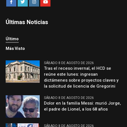
Últimas Noticias
Último
Más Visto
SÁBADO 8 DE AGOSTO DE 2026
Tras el receso invernal, el HCD se
reúne este lunes: ingresan
dictámenes sobre proyectos claves y
la solicitud de licencia de Gregorini
SÁBADO 8 DE AGOSTO DE 2026
Dolor en la familia Messi: murió Jorge,
el padre de Lionel, a los 68 años
SÁBADO 8 DE AGOSTO DE 2026