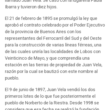
llamado Juan Vela. Se casó con la lugareña Paula
Ibarra y tuvieron diez hijos.​
El 21 de febrero de 1895 se promulgó la ley que
aprobó el contrato celebrado por el Poder Ejecutivo
de la provincia de Buenos Aires con los
representantes del Ferrocarril del Sud y del Oeste
para la construcción de varias líneas férreas, una
de las cuales uniría las localidades de Lobos con
Veinticinco de Mayo, y que comprendía una
estación en las tierras de propiedad de Juan Vela,
razón por la cual se bautizó con este nombre al
pueblo.
El 9 de junio de 1897, Juan Vela vendió los dos
primeros lotes de lo que fue posteriormente el
pueblo de Norberto de la Riestra. Desde 1998 se
considera que esa fecha se realizó la fundación