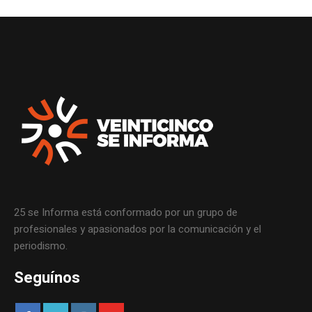
25 se Informa está conformado por un grupo de
profesionales y apasionados por la comunicación y el
periodismo.
Seguínos