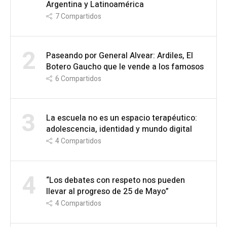
Argentina y Latinoamérica
7
Compartidos
2
Paseando por General Alvear: Ardiles, El
Botero Gaucho que le vende a los famosos
6
Compartidos
3
La escuela no es un espacio terapéutico:
adolescencia, identidad y mundo digital
4
Compartidos
4
“Los debates con respeto nos pueden
llevar al progreso de 25 de Mayo”
4
Compartidos