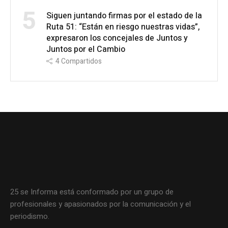
5
Siguen juntando firmas por el estado de la
Ruta 51: “Están en riesgo nuestras vidas”,
expresaron los concejales de Juntos y
Juntos por el Cambio
4
Compartidos
25 se Informa está conformado por un grupo de
profesionales y apasionados por la comunicación y el
periodismo.