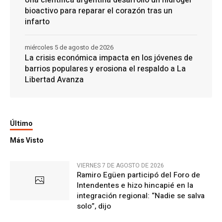
Una científica argentina desarrolló un hidrogel
bioactivo para reparar el corazón tras un
infarto
miércoles 5 de agosto de 2026
La crisis económica impacta en los jóvenes de
barrios populares y erosiona el respaldo a La
Libertad Avanza
Último
Más Visto
VIERNES 7 DE AGOSTO DE 2026
Ramiro Egüen participó del Foro de
Intendentes e hizo hincapié en la
integración regional: “Nadie se salva
solo”, dijo