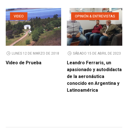
VIDEO
OPINIÓN & ENTREVISTAS
LUNES 12 DE MARZO DE 2018
SÁBADO 15 DE ABRIL DE 2023
Video de Prueba
Leandro Ferraris, un
apasionado y autodidacta
de la aeronáutica
conocido en Argentina y
Latinoamérica