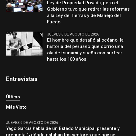
Ley de Propiedad Privada, pero el
Gobierno tuvo que retirar las reformas
a la Ley de Tierras y de Manejo del
Fuego
JUEVES 6 DE AGOSTO DE 2026
El hombre que desafió al océano: la
historia del peruano que corrió una
ola de tsunami y sueña con surfear
hasta los 100 años
Entrevistas
Último
Más Visto
JUEVES 6 DE AGOSTO DE 2026
Yago García habla de un Estado Municipal presente y
pregunta “¿dónde estaban los sectores que hoy se