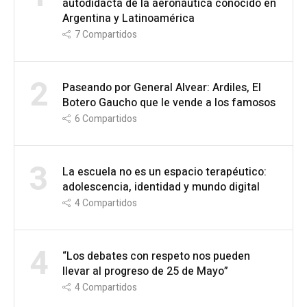
autodidacta de la aeronáutica conocido en
Argentina y Latinoamérica
7
Compartidos
2
Paseando por General Alvear: Ardiles, El
Botero Gaucho que le vende a los famosos
6
Compartidos
3
La escuela no es un espacio terapéutico:
adolescencia, identidad y mundo digital
4
Compartidos
4
“Los debates con respeto nos pueden
llevar al progreso de 25 de Mayo”
4
Compartidos