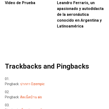
Video de Prueba
Leandro Ferraris, un
apasionado y autodidacta
de la aeronáutica
conocido en Argentina y
Latinoamérica
Trackbacks and Pingbacks
Pingback:
ปากกา Ozempic
Pingback:
ติดเน็ตบ้าน ais