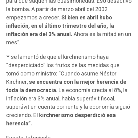
para que saquen las cuasimonedas. Eso desactivó
la bomba. A partir de marzo abril del 2002
empezamos a crecer.
Si bien en abril hubo
inflación, en el último trimestre del año, la
inflación era del 3% anual.
Ahora es la mitad en un
mes”.
Y se lamentó de que el kirchnerismo haya
“desperdiciado” los frutos de las medidas que
tomó como ministro: “Cuando asume Néstor
Kirchner,
se encuentra con la mejor herencia de
toda la democracia
. La economía crecía al 8%, la
inflación era 3% anual, había superávit fiscal,
superávit en cuenta corriente y la economía siguió
creciendo. E
l kirchnerismo desperdició esa
herencia”.