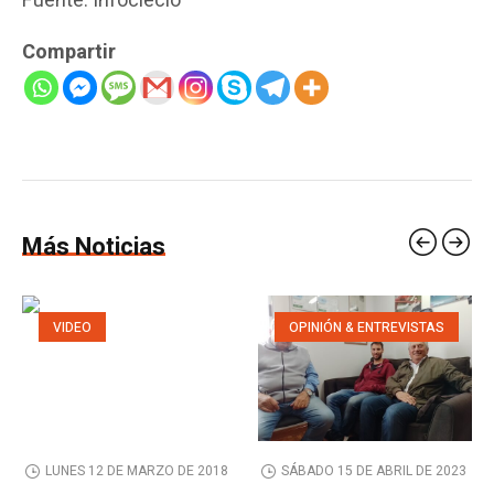
Fuente: Infocieclo
Compartir
Más Noticias
VIDEO
OPINIÓN & ENTREVISTAS
LUNES 12 DE MARZO DE 2018
SÁBADO 15 DE ABRIL DE 2023