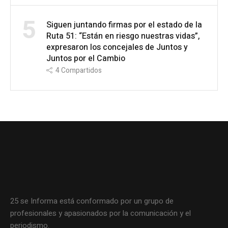
5
Siguen juntando firmas por el estado de la
Ruta 51: “Están en riesgo nuestras vidas”,
expresaron los concejales de Juntos y
Juntos por el Cambio
4
Compartidos
25 se Informa está conformado por un grupo de
profesionales y apasionados por la comunicación y el
periodismo.