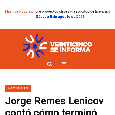
támenes sobre proyectos claves y la solicitud de licencia de Gregorini
Flash de Noticias:
Sábado 8 de agosto de 2026
NACIONALES
Jorge Remes Lenicov
contó cómo terminó