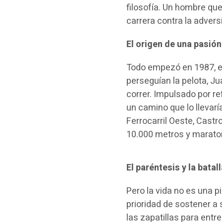
filosofía. Un hombre que
carrera contra la advers
El origen de una pasión
Todo empezó en 1987, e
perseguían la pelota, Ju
correr. Impulsado por r
un camino que lo llevaría
Ferrocarril Oeste, Castr
10.000 metros y maraton
El paréntesis y la batal
Pero la vida no es una pi
prioridad de sostener a 
las zapatillas para entr