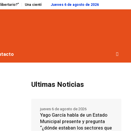
Una científica argentina desarrolló un hidrogel bioactivo para reparar el cor
Jueves 6 de agosto de 2026
ntacto
Ultimas Noticias
jueves 6 de agosto de 2026
Yago García habla de un Estado
Municipal presente y pregunta
“¿dónde estaban los sectores que