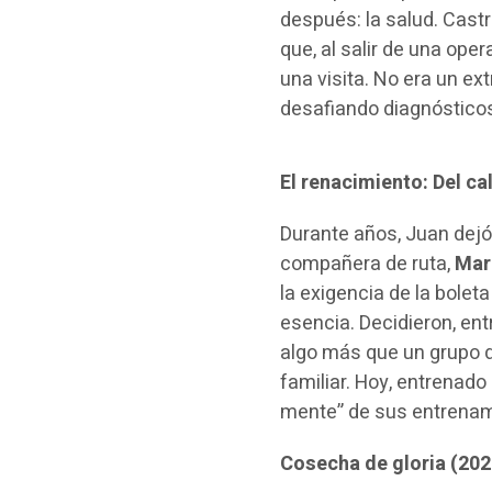
después: la salud. Castr
que, al salir de una ope
una visita. No era un e
desafiando diagnósticos
El renacimiento: Del ca
Durante años, Juan dejó
compañera de ruta,
Mar
la exigencia de la bolet
esencia. Decidieron, ent
algo más que un grupo d
familiar. Hoy, entrenado
mente” de sus entrenamie
Cosecha de gloria (20