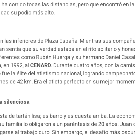
 ha corrido todas las distancias, pero que encontró en la
idad su podio más alto.
n las inferiores de Plaza España. Mientras sus compañ
an sentía que su verdad estaba en el rito solitario y hone
eferentes como Rubén Huerga y su hermano Daniel Casal,
, en 1992, al
CENARD
. Durante cuatro años, con la cami
o fue la élite del atletismo nacional, logrando campeonat
es de 42 km. Era el atleta perfecto en su mejor momen
la silenciosa
sta de tartán lisa; es barro y es cuesta arriba. La econom
su familia lo obligaron a un paréntesis de 20 años. Juan 
egarse al trabajo duro. Sin embargo, el desafío más oscur