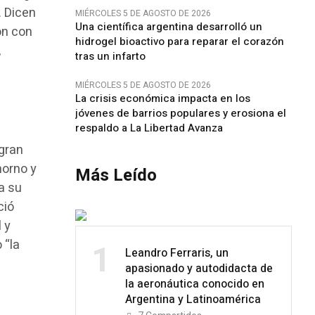
. Dicen
MIÉRCOLES 5 DE AGOSTO DE 2026
Una científica argentina desarrolló un
on con
hidrogel bioactivo para reparar el corazón
,
tras un infarto
MIÉRCOLES 5 DE AGOSTO DE 2026
La crisis económica impacta en los
jóvenes de barrios populares y erosiona el
respaldo a La Libertad Avanza
 gran
horno y
Más Leído
a su
ació
 y
 “la
1
Leandro Ferraris, un
apasionado y autodidacta de
la aeronáutica conocido en
Argentina y Latinoamérica