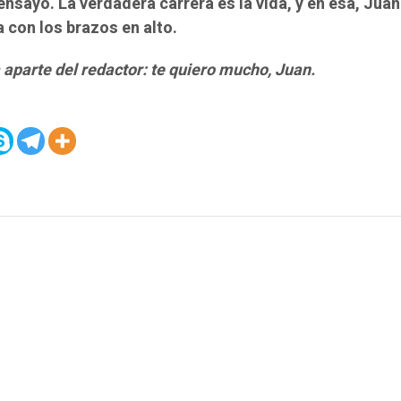
 ensayo. La verdadera carrera es la vida, y en esa, Juan
 con los brazos en alto.
 aparte del redactor: te quiero mucho, Juan.