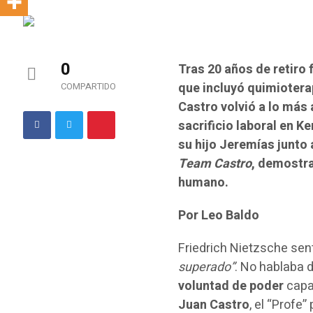
0
Tras 20 años de retiro 
que incluyó quimioterap
COMPARTIDO
Castro volvió a lo más 
sacrificio laboral en Ke
su hijo Jeremías junto 
Team Castro
, demostra
humano.
Por Leo Baldo
Friedrich Nietzsche se
superado”
. No hablaba 
voluntad de poder
capaz
Juan Castro
, el “Profe