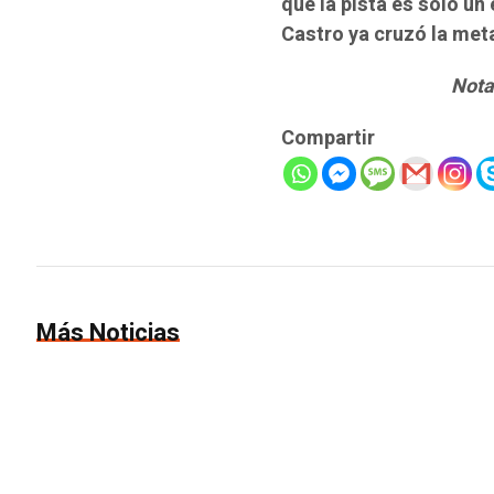
que la pista es solo un
Castro ya cruzó la meta
Nota
Compartir
Más Noticias