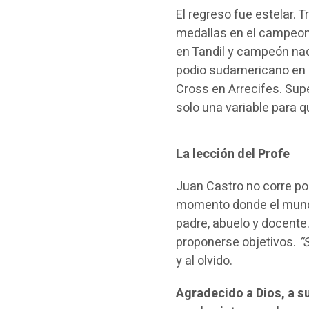
El regreso fue estelar. 
medallas en el campeon
en Tandil y campeón nac
podio sudamericano en 
Cross en Arrecifes. Su
solo una variable para q
La lección del Profe
Juan Castro no corre por
momento donde el mundo 
padre, abuelo y docente.
proponerse objetivos.
“
y al olvido.
Agradecido a Dios, a s