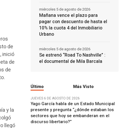
miércoles 5 de agosto de 2026
Mañana vence el plazo para
pagar con descuento de hasta el
10% la cuota 4 del Inmobiliario
Urbano
eros
sto de
miércoles 5 de agosto de 2026
 inició
Se estrenó “Road To Nashville” :
el documental de Mila Barcala
seta de
os de
to.
Último
Más Visto
JUEVES 6 DE AGOSTO DE 2026
Yago García habla de un Estado Municipal
ía y la
presente y pregunta “¿dónde estaban los
sectores que hoy se embanderan en el
colgó
discurso libertario?”
o llegó