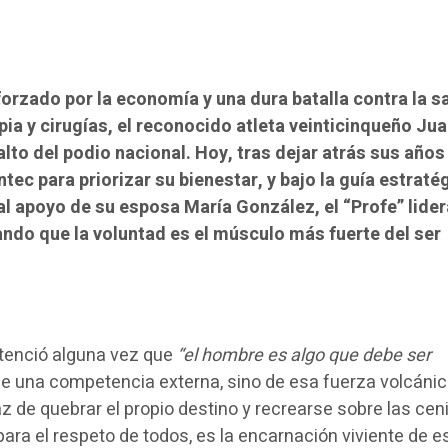
forzado por la economía y una dura batalla contra la s
ia y cirugías, el reconocido atleta veinticinqueño Ju
alto del podio nacional. Hoy, tras dejar atrás sus años
ntec para priorizar su bienestar, y bajo la guía estraté
al apoyo de su esposa María González, el “Profe” lider
ndo que la voluntad es el músculo más fuerte del ser
ntenció alguna vez que
“el hombre es algo que debe ser
de una competencia externa, sino de esa fuerza volcánic
 de quebrar el propio destino y recrearse sobre las cen
” para el respeto de todos, es la encarnación viviente de e