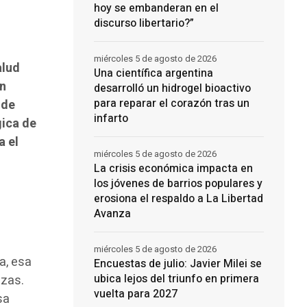
hoy se embanderan en el
discurso libertario?”
miércoles 5 de agosto de 2026
alud
Una científica argentina
an
desarrolló un hidrogel bioactivo
para reparar el corazón tras un
 de
infarto
gica de
a el
miércoles 5 de agosto de 2026
La crisis económica impacta en
los jóvenes de barrios populares y
erosiona el respaldo a La Libertad
Avanza
miércoles 5 de agosto de 2026
a, esa
Encuestas de julio: Javier Milei se
ubica lejos del triunfo en primera
izas.
vuelta para 2027
sa