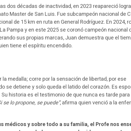
Tras dos décadas de inactividad, en 2023 reapareció logr
ato Master de San Luis. Fue subcampeón nacional de 
ional de 15 km en ruta en General Rodríguez. En 2024, ro
La Pampa y en este 2025 se coronó campeón nacional 
perando sus propias marcas, Juan demuestra que el tie
uien tiene el espíritu encendido.
 la medalla; corre por la sensación de libertad, por ese
se detiene y solo queda el latido del corazón. Es espo
 Su historia es el testimonio de que nunca es tarde para
Si se lo propone, se puede”
, afirma quien venció a la enf
us médicos y sobre todo a su familia, el Profe nos ens