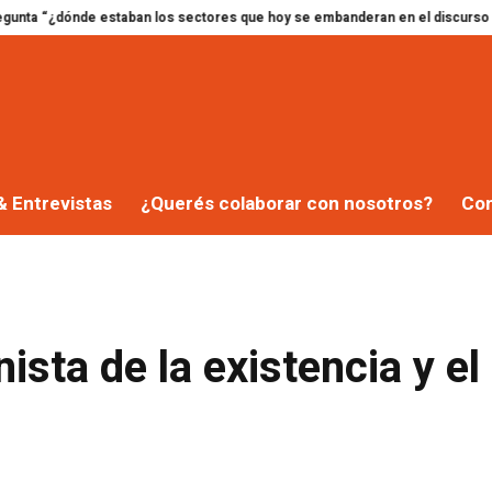
de estaban los sectores que hoy se embanderan en el discurso libertario?”
& Entrevistas
¿Querés colaborar con nosotros?
Co
ista de la existencia y el