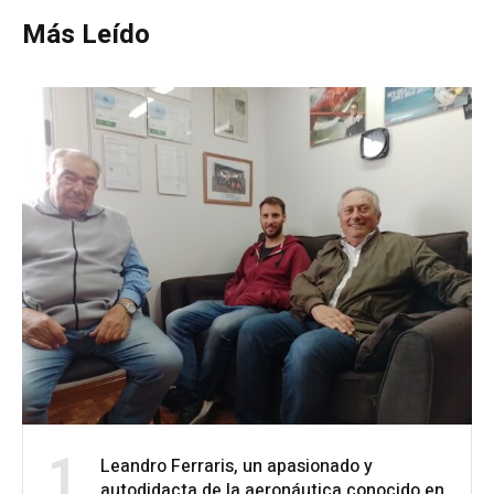
Más Leído
1
Leandro Ferraris, un apasionado y
autodidacta de la aeronáutica conocido en