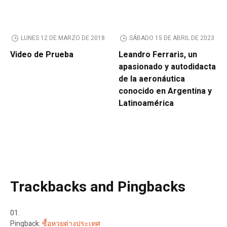
LUNES 12 DE MARZO DE 2018
SÁBADO 15 DE ABRIL DE 2023
Video de Prueba
Leandro Ferraris, un
apasionado y autodidacta
de la aeronáutica
conocido en Argentina y
Latinoamérica
Trackbacks and Pingbacks
Pingback:
ซื้อหวยต่างประเทศ