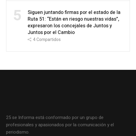
5
Siguen juntando firmas por el estado de la
Ruta 51: “Están en riesgo nuestras vidas”,
expresaron los concejales de Juntos y
Juntos por el Cambio
4
Compartidos
25 se Informa está conformado por un grupo de
profesionales y apasionados por la comunicación y el
periodismo.