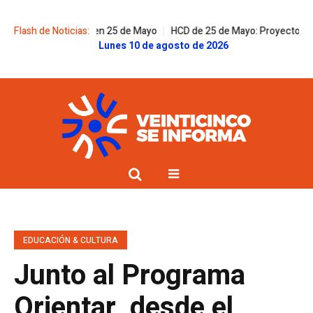
solidaridad en 25 de Mayo
Flash de Noticias:
HCD de 25 de Mayo: Proyectos, respuestas de
Lunes 10 de agosto de 2026
EDUCACIÓN & CULTURA
Junto al Programa
Orientar, desde el