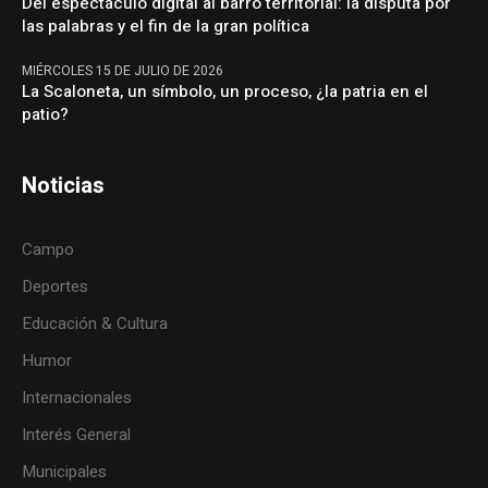
Del espectáculo digital al barro territorial: la disputa por
las palabras y el fin de la gran política
MIÉRCOLES 15 DE JULIO DE 2026
La Scaloneta, un símbolo, un proceso, ¿la patria en el
patio?
Noticias
Campo
Deportes
Educación & Cultura
Humor
Internacionales
Interés General
Municipales