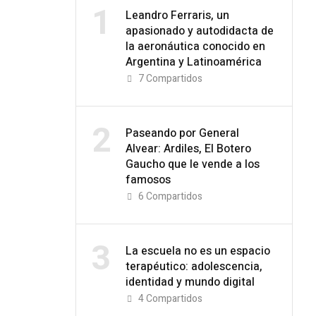
1
Leandro Ferraris, un
apasionado y autodidacta de
la aeronáutica conocido en
Argentina y Latinoamérica
7
Compartidos
2
Paseando por General
Alvear: Ardiles, El Botero
Gaucho que le vende a los
famosos
6
Compartidos
3
La escuela no es un espacio
terapéutico: adolescencia,
identidad y mundo digital
4
Compartidos