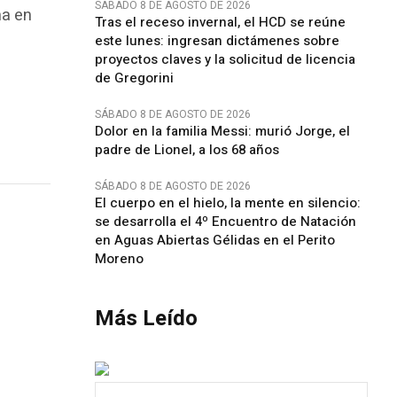
SÁBADO 8 DE AGOSTO DE 2026
ma en
Tras el receso invernal, el HCD se reúne
este lunes: ingresan dictámenes sobre
proyectos claves y la solicitud de licencia
de Gregorini
SÁBADO 8 DE AGOSTO DE 2026
Dolor en la familia Messi: murió Jorge, el
padre de Lionel, a los 68 años
SÁBADO 8 DE AGOSTO DE 2026
El cuerpo en el hielo, la mente en silencio:
se desarrolla el 4º Encuentro de Natación
en Aguas Abiertas Gélidas en el Perito
Moreno
Más Leído