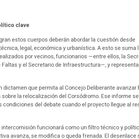
lítico clave
egran estos cuerpos deberán abordar la cuestión desde
écnica, legal, económica y urbanística. A esto se suma 
realizados por vecinos, funcionarios —entre ellos, la Secr
 Faltas y el Secretario de Infraestructura—, y represent
 un dictamen que permita al Concejo Deliberante avanzar 
a sobre la relocalización del Corsódromo. Ese informe se
s condiciones del debate cuando el proyecto llegue al re
 intercomisión funcionará como un filtro técnico y polític
ativa avanza, se modifica o queda frenada. El desenlace 