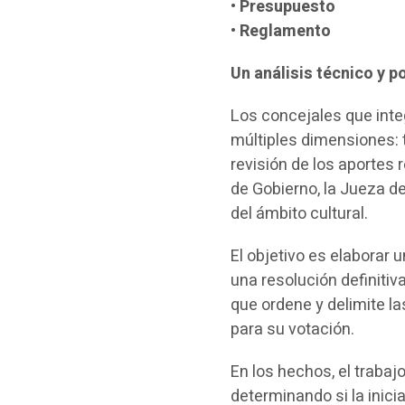
•
Presupuesto
•
Reglamento
Un análisis técnico y po
Los concejales que int
múltiples dimensiones: t
revisión de los aportes 
de Gobierno, la Jueza de
del ámbito cultural.
El objetivo es elaborar
una resolución definitiv
que ordene y delimite la
para su votación.
En los hechos, el trabajo
determinando si la inici