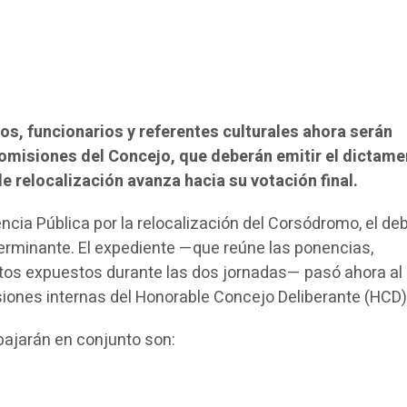
os, funcionarios y referentes culturales ahora serán
omisiones del Concejo, que deberán emitir el dictame
 de relocalización avanza hacia su votación final.
iencia Pública por la relocalización del Corsódromo, el de
erminante. El expediente —que reúne las ponencias,
s expuestos durante las dos jornadas— pasó ahora al
siones internas del Honorable Concejo Deliberante (HCD)
bajarán en conjunto son: