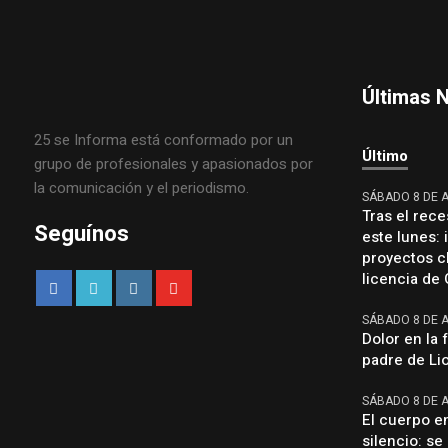
Últimas N
25 se Informa está conformado por un
Último
grupo de profesionales y apasionados por
la comunicación y el periodismo.
SÁBADO 8 DE 
Tras el rece
Seguínos
este lunes:
proyectos cl
licencia de 
SÁBADO 8 DE 
Dolor en la 
padre de Lio
SÁBADO 8 DE 
El cuerpo en
silencio: se