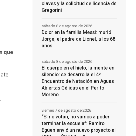
claves y la solicitud de licencia de
Gregorini
sábado 8 de agosto de 2026
Dolor en la familia Messi: murió
Jorge, el padre de Lionel, a los 68
años
n que
sábado 8 de agosto de 2026
El cuerpo en el hielo, la mente en
bate
silencio: se desarrolla el 4º
Encuentro de Natación en Aguas
Abiertas Gélidas en el Perito
Moreno
.
viernes 7 de agosto de 2026
“Si no votan, no vamos a poder
terminar la escuela”: Ramiro
Egüen envió un nuevo proyecto al