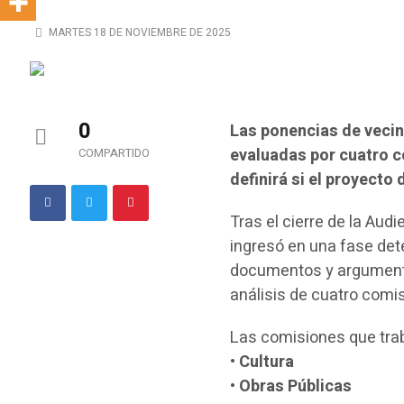
MARTES 18 DE NOVIEMBRE DE 2025
0
Las ponencias de vecin
evaluadas por cuatro c
COMPARTIDO
definirá si el proyecto
Tras el cierre de la Aud
ingresó en una fase det
documentos y argumento
análisis de cuatro comi
Las comisiones que tra
•
Cultura
•
Obras Públicas