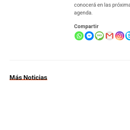
conocerá en las próxim
agenda.
Compartir
Más Noticias