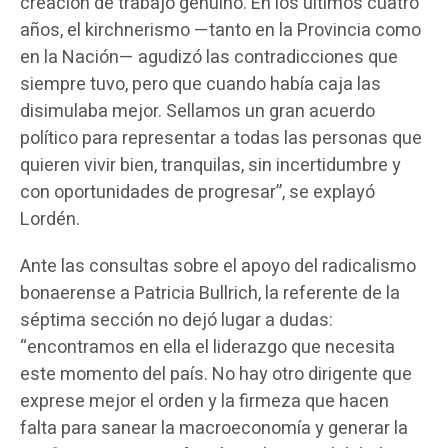
creación de trabajo genuino. En los últimos cuatro
años, el kirchnerismo —tanto en la Provincia como
en la Nación— agudizó las contradicciones que
siempre tuvo, pero que cuando había caja las
disimulaba mejor. Sellamos un gran acuerdo
político para representar a todas las personas que
quieren vivir bien, tranquilas, sin incertidumbre y
con oportunidades de progresar”, se explayó
Lordén.
Ante las consultas sobre el apoyo del radicalismo
bonaerense a Patricia Bullrich, la referente de la
séptima sección no dejó lugar a dudas:
“encontramos en ella el liderazgo que necesita
este momento del país. No hay otro dirigente que
exprese mejor el orden y la firmeza que hacen
falta para sanear la macroeconomía y generar la