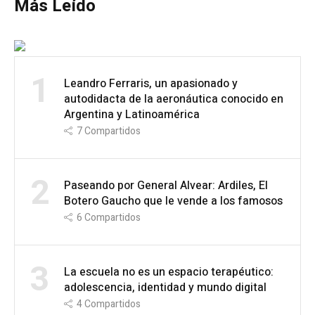
Más Leído
1
Leandro Ferraris, un apasionado y
autodidacta de la aeronáutica conocido en
Argentina y Latinoamérica
7
Compartidos
2
Paseando por General Alvear: Ardiles, El
Botero Gaucho que le vende a los famosos
6
Compartidos
3
La escuela no es un espacio terapéutico:
adolescencia, identidad y mundo digital
4
Compartidos