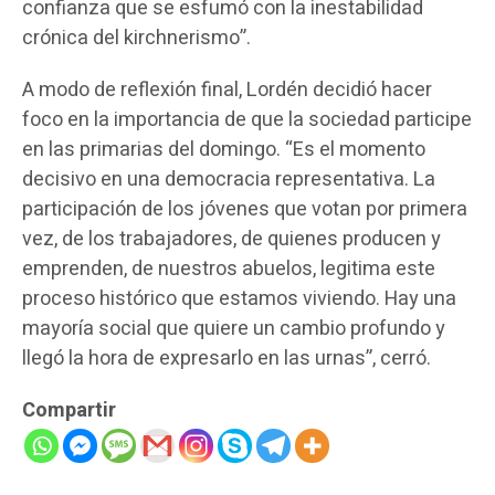
confianza que se esfumó con la inestabilidad
crónica del kirchnerismo”.
A modo de reflexión final, Lordén decidió hacer
foco en la importancia de que la sociedad participe
en las primarias del domingo. “Es el momento
decisivo en una democracia representativa. La
participación de los jóvenes que votan por primera
vez, de los trabajadores, de quienes producen y
emprenden, de nuestros abuelos, legitima este
proceso histórico que estamos viviendo. Hay una
mayoría social que quiere un cambio profundo y
llegó la hora de expresarlo en las urnas”, cerró.
Compartir