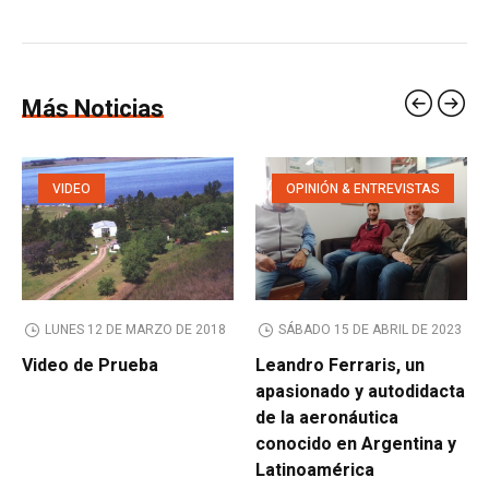
Más Noticias
VIDEO
OPINIÓN & ENTREVISTAS
LUNES 12 DE MARZO DE 2018
SÁBADO 15 DE ABRIL DE 2023
Video de Prueba
Leandro Ferraris, un
apasionado y autodidacta
de la aeronáutica
conocido en Argentina y
Latinoamérica