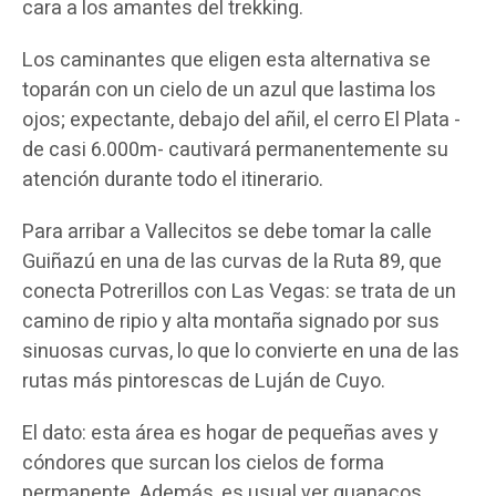
cara a los amantes del trekking.
Los caminantes que eligen esta alternativa se
toparán con un cielo de un azul que lastima los
ojos; expectante, debajo del añil, el cerro El Plata -
de casi 6.000m- cautivará permanentemente su
atención durante todo el itinerario.
Para arribar a Vallecitos se debe tomar la calle
Guiñazú en una de las curvas de la Ruta 89, que
conecta Potrerillos con Las Vegas: se trata de un
camino de ripio y alta montaña signado por sus
sinuosas curvas, lo que lo convierte en una de las
rutas más pintorescas de Luján de Cuyo.
El dato: esta área es hogar de pequeñas aves y
cóndores que surcan los cielos de forma
permanente. Además, es usual ver guanacos,