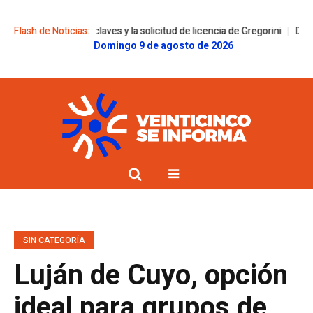
claves y la solicitud de licencia de Gregorini
Flash de Noticias:
Dolor en la familia Mess
Domingo 9 de agosto de 2026
SIN CATEGORÍA
Luján de Cuyo, opción
ideal para grupos de