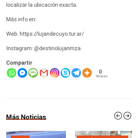
localizar la ubicación exacta.
Más info en:
Web: https://lujandecuyo.tur.ar/
Instagram: @destinolujanmza
Compartir
0
Shares
Más Noticias