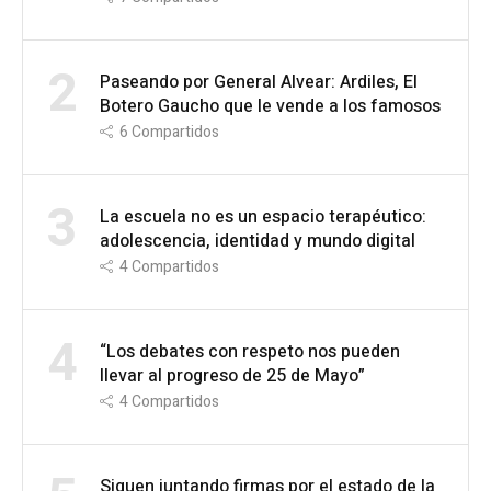
2
Paseando por General Alvear: Ardiles, El
Botero Gaucho que le vende a los famosos
6
Compartidos
3
La escuela no es un espacio terapéutico:
adolescencia, identidad y mundo digital
4
Compartidos
4
“Los debates con respeto nos pueden
llevar al progreso de 25 de Mayo”
4
Compartidos
Siguen juntando firmas por el estado de la