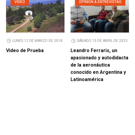
VIDEO
OPINIÓN & ENTREVISTAS
LUNES 12 DE MARZO DE 2018
SÁBADO 15 DE ABRIL DE 2023
Video de Prueba
Leandro Ferraris, un
apasionado y autodidacta
de la aeronáutica
conocido en Argentina y
Latinoamérica