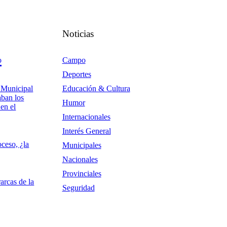
Noticias
o
Campo
Deportes
 Municipal
Educación & Cultura
aban los
Humor
en el
Internacionales
Interés General
ceso, ¿la
Municipales
Nacionales
Provinciales
rarcas de la
Seguridad