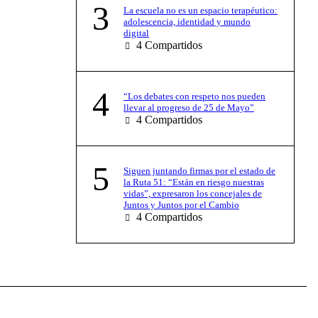
3
La escuela no es un espacio terapéutico:
adolescencia, identidad y mundo
digital
4
Compartidos
4
“Los debates con respeto nos pueden
llevar al progreso de 25 de Mayo”
4
Compartidos
5
Siguen juntando firmas por el estado de
la Ruta 51: “Están en riesgo nuestras
vidas”, expresaron los concejales de
Juntos y Juntos por el Cambio
4
Compartidos