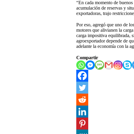
“En cada momento de buenos pre
acumulación de reservas y situ
exportadoras, trajo restriccion
Por eso, agregó que uno de lo
motores que alivianen la carga
carga impositiva equilibrada, s
agroexportador depende de que
adelante la economía con la ag
Compartir