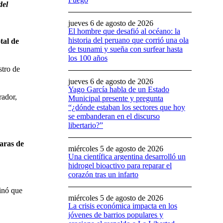
del
jueves 6 de agosto de 2026
El hombre que desafió al océano: la
historia del peruano que corrió una ola
tal de
de tsunami y sueña con surfear hasta
los 100 años
stro de
jueves 6 de agosto de 2026
Yago García habla de un Estado
rador,
Municipal presente y pregunta
“¿dónde estaban los sectores que hoy
se embanderan en el discurso
libertario?”
caras de
miércoles 5 de agosto de 2026
Una científica argentina desarrolló un
hidrogel bioactivo para reparar el
corazón tras un infarto
inó que
miércoles 5 de agosto de 2026
La crisis económica impacta en los
jóvenes de barrios populares y