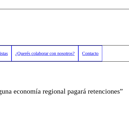
istas
¿Querés colaborar con nosotros?
Contacto
nguna economía regional pagará retenciones”