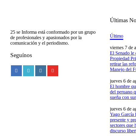
Últimas No
25 se Informa está conformado por un grupo
Último
de profesionales y apasionados por la
comunicación y el periodismo.
viernes 7 de 
El Senado le 
Seguínos
Propiedad Pri
retirar las re
Manejo del 
jueves 6 de a
El hombre que
del peruano q
sueña con sur
jueves 6 de a
Yago García 
presente y pr
sectores que 
discurso liber