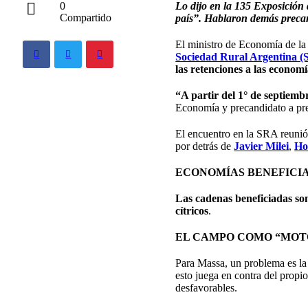
Lo dijo en la 135 Exposición 
0
Compartido
país”. Hablaron demás precan
El ministro de Economía de la
Sociedad Rural Argentina 
las retenciones a las economí
“A partir del 1° de septiem
Economía y precandidato a pre
El encuentro en la SRA reunió 
por detrás de
Javier Milei
,
Ho
ECONOMÍAS BENEFICI
Las cadenas beneficiadas son 
cítricos
.
EL CAMPO COMO “MOTO
Para Massa, un problema es l
esto juega en contra del propio
desfavorables.