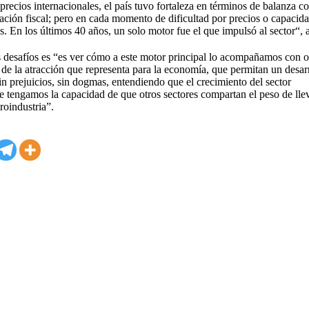
cios internacionales, el país tuvo fortaleza en términos de balanza co
ación fiscal; pero en cada momento de dificultad por precios o capacid
es. En los últimos 40 años, un solo motor fue el que impulsó al sector“, 
s desafíos es “es ver cómo a este motor principal lo acompañamos con o
 de la atracción que representa para la economía, que permitan un desar
in prejuicios, sin dogmas, entendiendo que el crecimiento del sector
 tengamos la capacidad de que otros sectores compartan el peso de lle
roindustria”.