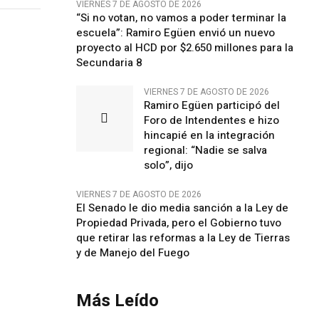
VIERNES 7 DE AGOSTO DE 2026
“Si no votan, no vamos a poder terminar la
escuela”: Ramiro Egüen envió un nuevo
proyecto al HCD por $2.650 millones para la
Secundaria 8
VIERNES 7 DE AGOSTO DE 2026
Ramiro Egüen participó del
Foro de Intendentes e hizo
hincapié en la integración
regional: “Nadie se salva
solo”, dijo
VIERNES 7 DE AGOSTO DE 2026
El Senado le dio media sanción a la Ley de
Propiedad Privada, pero el Gobierno tuvo
que retirar las reformas a la Ley de Tierras
y de Manejo del Fuego
Más Leído