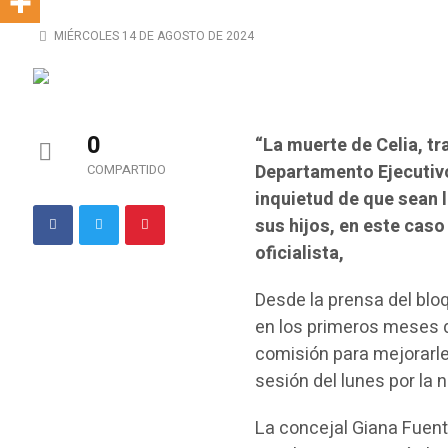
MIÉRCOLES 14 DE AGOSTO DE 2024
0
“La muerte de Celia, tr
Departamento Ejecutivo
COMPARTIDO
inquietud de que sean 
sus hijos, en este caso
oficialista,
Desde la prensa del blo
en los primeros meses de
comisión para mejorarle 
sesión del lunes por la
La concejal Giana Fuente