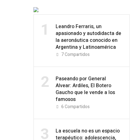
1
Leandro Ferraris, un
apasionado y autodidacta de
la aeronáutica conocido en
Argentina y Latinoamérica
7
Compartidos
2
Paseando por General
Alvear: Ardiles, El Botero
Gaucho que le vende a los
famosos
6
Compartidos
3
La escuela no es un espacio
terapéutico: adolescencia,