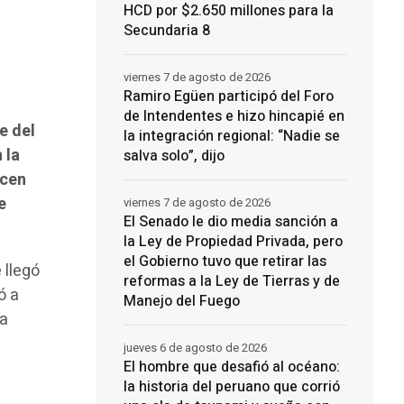
HCD por $2.650 millones para la
Secundaria 8
viernes 7 de agosto de 2026
Ramiro Egüen participó del Foro
de Intendentes e hizo hincapié en
e del
la integración regional: “Nadie se
 la
salva solo”, dijo
icen
e
viernes 7 de agosto de 2026
El Senado le dio media sanción a
la Ley de Propiedad Privada, pero
el Gobierno tuvo que retirar las
 llegó
reformas a la Ley de Tierras y de
ó a
Manejo del Fuego
la
jueves 6 de agosto de 2026
El hombre que desafió al océano:
la historia del peruano que corrió