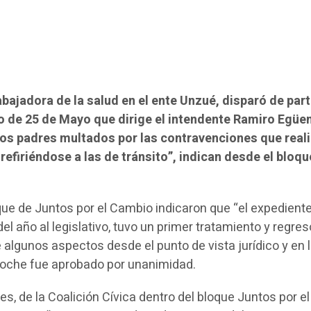
abajadora de la salud en el ente Unzué, disparó de part
 de 25 de Mayo que dirige el intendente Ramiro Egüen
los padres multados por las contravenciones que real
 refiriéndose a las de tránsito”, indican desde el bloqu
que de Juntos por el Cambio indicaron que “el expediente
l año al legislativo, tuvo un primer tratamiento y regres
algunos aspectos desde el punto de vista jurídico y en 
 noche fue aprobado por unanimidad.
s, de la Coalición Cívica dentro del bloque Juntos por el