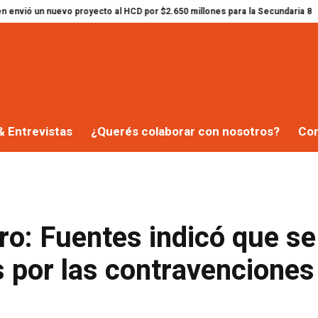
uevo proyecto al HCD por $2.650 millones para la Secundaria 8
Ramiro Egüe
& Entrevistas
¿Querés colaborar con nosotros?
Co
ro: Fuentes indicó que se
s por las contravenciones