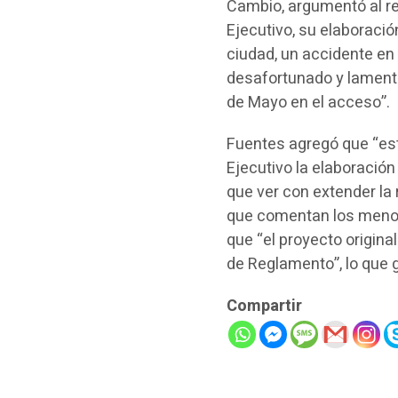
Cambio, argumentó al r
Ejecutivo, su elaboraci
ciudad, un accidente en
desafortunado y lamenta
de Mayo en el acceso”.
Fuentes agregó que “est
Ejecutivo la elaboración
que ver con extender la
que comentan los menore
que “el proyecto origina
de Reglamento”, lo que
Compartir