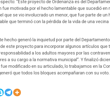
especto: “Este proyecto de Ordenanza es del Departame
ón fue motivada por el hecho lamentable que sucedió en 
 el que se vio involucrado un menor, que fue parte de un
ble que terminó con la pérdida de la vida de una vecina
e hecho generó la inquietud por parte del Departamento
 de este proyecto para incorporar algunos artículos que 
 responsabilidad a los adultos mayores por las contrave
s a su cargo a la normativa municipal”. Y finalizó dici
l fue modificado en su articulado, lo trabajamos en la C
 generó que todos los bloques acompañaran con su voto.