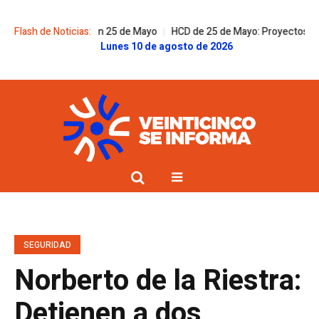
solidaridad en 25 de Mayo
Flash de Noticias:
HCD de 25 de Mayo: Proyectos, respuestas del
Lunes 10 de agosto de 2026
SEGURIDAD
Norberto de la Riestra:
Detienen a dos