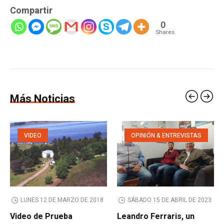
Compartir
0
Shares
Más Noticias
VIDEO
OPINIÓN & ENTREVISTAS
LUNES 12 DE MARZO DE 2018
SÁBADO 15 DE ABRIL DE 2023
Video de Prueba
Leandro Ferraris, un