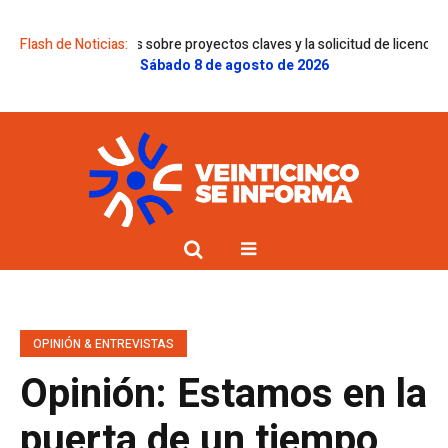
dictámenes sobre proyectos claves y la solicitud de licencia de Gregorini
Flash de Noticias:
Sábado 8 de agosto de 2026
OPINIÓN & ENTREVISTAS
Opinión: Estamos en la
puerta de un tiempo