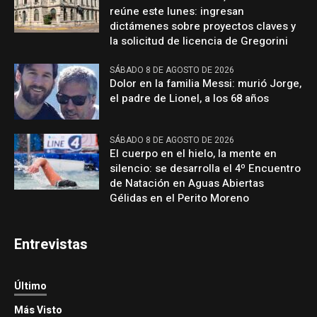
reúne este lunes: ingresan
dictámenes sobre proyectos claves y
la solicitud de licencia de Gregorini
SÁBADO 8 DE AGOSTO DE 2026
Dolor en la familia Messi: murió Jorge,
el padre de Lionel, a los 68 años
SÁBADO 8 DE AGOSTO DE 2026
El cuerpo en el hielo, la mente en
silencio: se desarrolla el 4º Encuentro
de Natación en Aguas Abiertas
Gélidas en el Perito Moreno
Entrevistas
Último
Más Visto