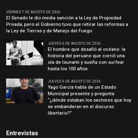
VIERNES 7 DE AGOSTO DE 2026
El Senado le dio media sanción a la Ley de Propiedad
Privada, pero el Gobierno tuvo que retirar las reformas a
la Ley de Tierras y de Manejo del Fuego
JUEVES 6 DE AGOSTO DE 2026
El hombre que desafió al océano: la
historia del peruano que corrió una
ola de tsunami y sueña con surfear
hasta los 100 años
JUEVES 6 DE AGOSTO DE 2026
Yago García habla de un Estado
Municipal presente y pregunta
“¿dónde estaban los sectores que hoy
se embanderan en el discurso
libertario?”
Entrevistas