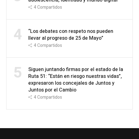
adolescencia, identidad y mundo digital
4
Compartidos
4
“Los debates con respeto nos pueden
llevar al progreso de 25 de Mayo”
4
Compartidos
5
Siguen juntando firmas por el estado de la
Ruta 51: “Están en riesgo nuestras vidas”,
expresaron los concejales de Juntos y
Juntos por el Cambio
4
Compartidos