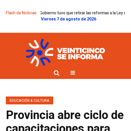
da, pero el Gobierno tuvo que retirar las reformas a la Ley de Tierras y 
Flash de Noticias:
Viernes 7 de agosto de 2026
EDUCACIÓN & CULTURA
Provincia abre ciclo de
capacitaciones para