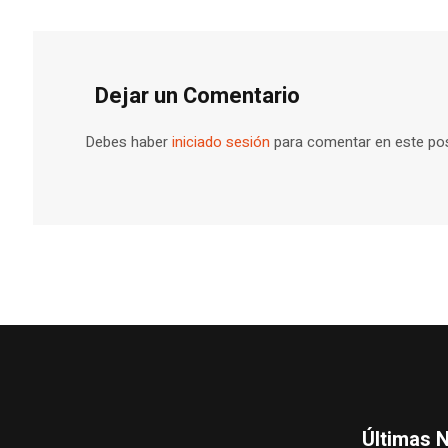
Dejar un Comentario
Debes haber
iniciado sesión
para comentar en este pos
Últimas N