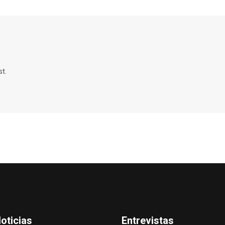
t.
oticias
Entrevistas