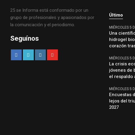
25 se Informa está conformado por un
Último
grupo de profesionales y apasionados por
la comunicación y el periodismo.
MIÉRCOLES 5 
Una científi
Seguínos
hidrogel bio
corazón tras
MIÉRCOLES 5 
La crisis e
jóvenes de 
el respaldo 
MIÉRCOLES 5 
Encuestas de
lejos del tr
2027