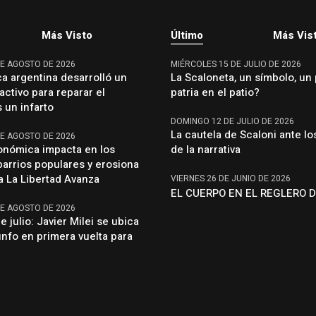
Más Visto
Último
Más Vis
DE AGOSTO DE 2026
MIÉRCOLES 15 DE JULIO DE 2026
ca argentina desarrolló un
La Scaloneta, un símbolo, un 
activo para reparar el
patria en el patio?
 un infarto
DOMINGO 12 DE JULIO DE 2026
La cautela de Scaloni ante lo
DE AGOSTO DE 2026
conómica impacta en los
de la narrativa
barrios populares y erosiona
a La Libertad Avanza
VIERNES 26 DE JUNIO DE 2026
EL CUERPO EN EL REGLERO D
DE AGOSTO DE 2026
 julio: Javier Milei se ubica
iunfo en primera vuelta para