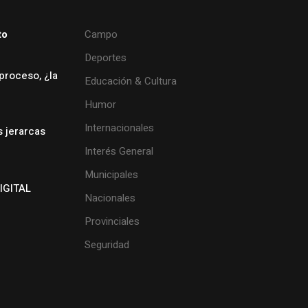
to
Campo
Deportes
proceso, ¿la
Educación & Cultura
Humor
Internacionales
s jerarcas
Interés General
Municipales
IGITAL
Nacionales
Provinciales
Seguridad