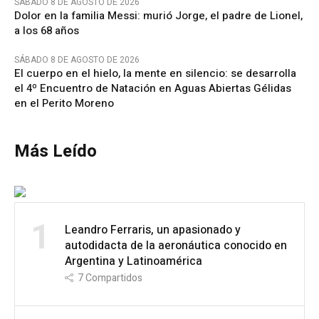
SÁBADO 8 DE AGOSTO DE 2026
Dolor en la familia Messi: murió Jorge, el padre de Lionel,
a los 68 años
SÁBADO 8 DE AGOSTO DE 2026
El cuerpo en el hielo, la mente en silencio: se desarrolla
el 4º Encuentro de Natación en Aguas Abiertas Gélidas
en el Perito Moreno
Más Leído
1
Leandro Ferraris, un apasionado y
autodidacta de la aeronáutica conocido en
Argentina y Latinoamérica
7
Compartidos