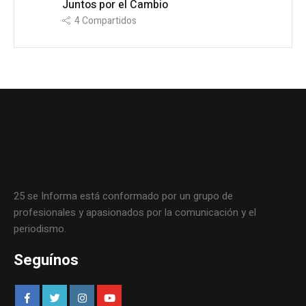
Juntos por el Cambio
4
Compartidos
25 se Informa está conformado por un grupo de
profesionales y apasionados por la comunicación y el
periodismo.
Seguínos