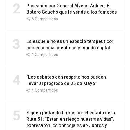
2
Paseando por General Alvear: Ardiles, El
Botero Gaucho que le vende a los famosos
6
Compartidos
3
La escuela no es un espacio terapéutico:
adolescencia, identidad y mundo digital
4
Compartidos
4
“Los debates con respeto nos pueden
llevar al progreso de 25 de Mayo”
4
Compartidos
5
Siguen juntando firmas por el estado de la
Ruta 51: “Están en riesgo nuestras vidas”,
expresaron los concejales de Juntos y