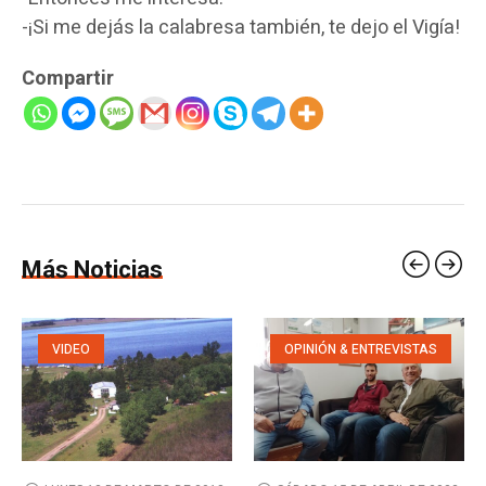
-¡Si me dejás la calabresa también, te dejo el Vigía!
Compartir
Más Noticias
VIDEO
OPINIÓN & ENTREVISTAS