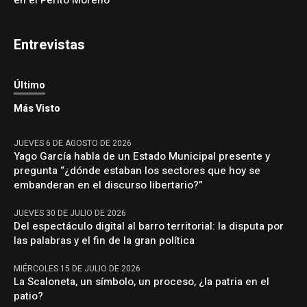
en el Perito Moreno
Entrevistas
Último
Más Visto
JUEVES 6 DE AGOSTO DE 2026
Yago García habla de un Estado Municipal presente y
pregunta “¿dónde estaban los sectores que hoy se
embanderan en el discurso libertario?”
JUEVES 30 DE JULIO DE 2026
Del espectáculo digital al barro territorial: la disputa por
las palabras y el fin de la gran política
MIÉRCOLES 15 DE JULIO DE 2026
La Scaloneta, un símbolo, un proceso, ¿la patria en el
patio?