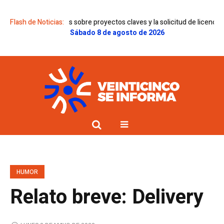
an dictámenes sobre proyectos claves y la solicitud de licencia de Gregor
Flash de Noticias:
Sábado 8 de agosto de 2026
HUMOR
Relato breve: Delivery