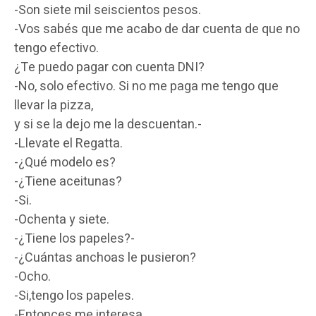
-Son siete mil seiscientos pesos.
-Vos sabés que me acabo de dar cuenta de que no
tengo efectivo.
¿Te puedo pagar con cuenta DNI?
-No, solo efectivo. Si no me paga me tengo que
llevar la pizza,
y si se la dejo me la descuentan.-
-Llevate el Regatta.
-¿Qué modelo es?
-¿Tiene aceitunas?
-Si.
-Ochenta y siete.
-¿Tiene los papeles?-
-¿Cuántas anchoas le pusieron?
-Ocho.
-Si,tengo los papeles.
-Entonces me interesa.