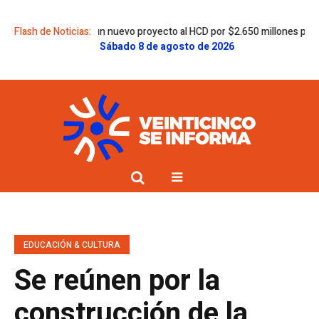
 Egüen envió un nuevo proyecto al HCD por $2.650 millones para la Secun
Flash de Noticias:
Sábado 8 de agosto de 2026
EDUCACIÓN & CULTURA
Se reúnen por la
construcción de la