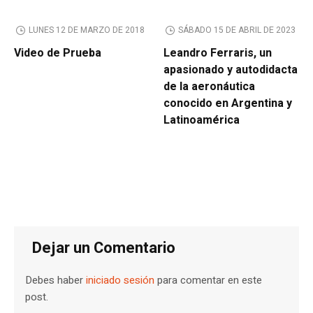
LUNES 12 DE MARZO DE 2018
SÁBADO 15 DE ABRIL DE 2023
Video de Prueba
Leandro Ferraris, un
apasionado y autodidacta
de la aeronáutica
conocido en Argentina y
Latinoamérica
Dejar un Comentario
Debes haber
iniciado sesión
para comentar en este
post.