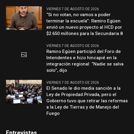
VIERNES 7 DE AGOSTO DE 2026
“Si no votan, no vamos a poder
terminar la escuela”: Ramiro Egüen
envió un nuevo proyecto al HCD por
$2.650 millones para la Secundaria 8
VIERNES 7 DE AGOSTO DE 2026
Ramiro Egüen participó del Foro de
Intendentes e hizo hincapié en la
integración regional: “Nadie se salva
solo”, dijo
VIERNES 7 DE AGOSTO DE 2026
El Senado le dio media sanción a la
Ley de Propiedad Privada, pero el
Gobierno tuvo que retirar las reformas
a la Ley de Tierras y de Manejo del
Fuego
Entrevistas