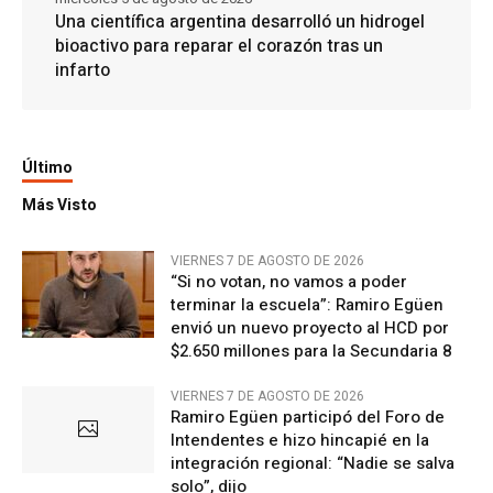
Una científica argentina desarrolló un hidrogel
bioactivo para reparar el corazón tras un
infarto
Último
Más Visto
VIERNES 7 DE AGOSTO DE 2026
“Si no votan, no vamos a poder
terminar la escuela”: Ramiro Egüen
envió un nuevo proyecto al HCD por
$2.650 millones para la Secundaria 8
VIERNES 7 DE AGOSTO DE 2026
Ramiro Egüen participó del Foro de
Intendentes e hizo hincapié en la
integración regional: “Nadie se salva
solo”, dijo