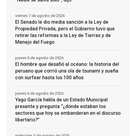
“Nadie se salva solo”, dijo
viernes 7 de agosto de 2026
El Senado le dio media sanción a la Ley de
Propiedad Privada, pero el Gobierno tuvo que
retirar las reformas a la Ley de Tierras y de
Manejo del Fuego
jueves 6 de agosto de 2026
El hombre que desafió al océano: la historia del
peruano que corrió una ola de tsunami y sueña
con surfear hasta los 100 años
jueves 6 de agosto de 2026
Yago García habla de un Estado Municipal
presente y pregunta “¿dónde estaban los
sectores que hoy se embanderan en el discurso
libertario?”
miércoles 5 de agosto de 2026