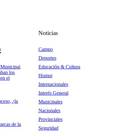
Noticias
o
Campo
Deportes
 Municipal
Educación & Cultura
aban los
Humor
en el
Internacionales
Interés General
ceso, ¿la
Municipales
Nacionales
Provinciales
rarcas de la
Seguridad