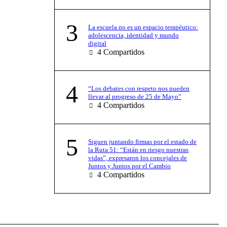
3
La escuela no es un espacio terapéutico:
adolescencia, identidad y mundo
digital
4
Compartidos
4
“Los debates con respeto nos pueden
llevar al progreso de 25 de Mayo”
4
Compartidos
5
Siguen juntando firmas por el estado de
la Ruta 51: “Están en riesgo nuestras
vidas”, expresaron los concejales de
Juntos y Juntos por el Cambio
4
Compartidos