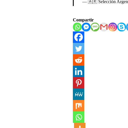
— 🇦🇷 Selección Arge
Compartir