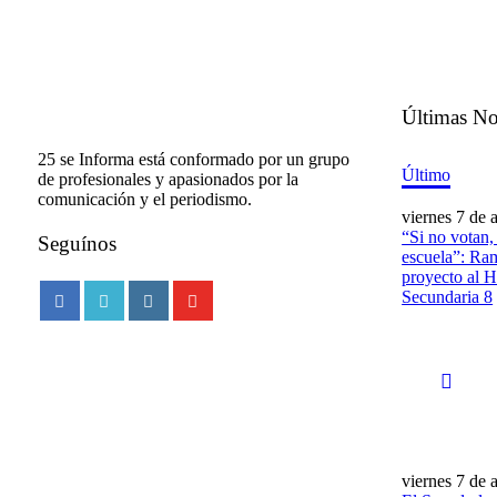
Últimas No
25 se Informa está conformado por un grupo
Último
de profesionales y apasionados por la
comunicación y el periodismo.
viernes 7 de 
“Si no votan,
Seguínos
escuela”: Ra
proyecto al 
Secundaria 8
viernes 7 de 