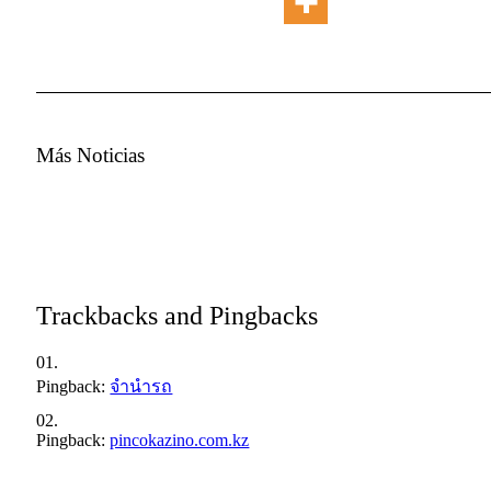
Más Noticias
Trackbacks and Pingbacks
Pingback:
จำนำรถ
Pingback:
pincokazino.com.kz