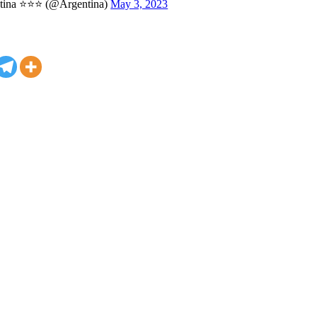
ntina ⭐⭐⭐ (@Argentina)
May 3, 2023