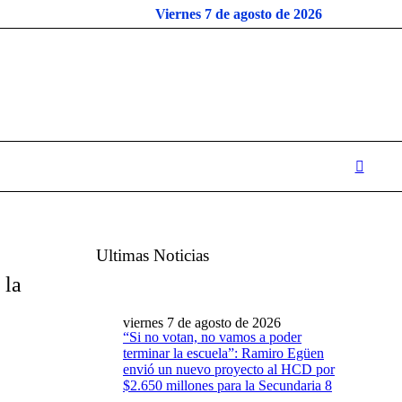
Viernes 7 de agosto de 2026
Ultimas Noticias
 la
viernes 7 de agosto de 2026
“Si no votan, no vamos a poder
terminar la escuela”: Ramiro Egüen
envió un nuevo proyecto al HCD por
$2.650 millones para la Secundaria 8