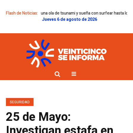
o que corrió una ola de tsunami y sueña con surfear hasta los 100 años
Flash de Noticias:
Jueves 6 de agosto de 2026
SEGURIDAD
25 de Mayo:
Investigan estafa en