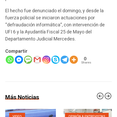
El hecho fue denunciado el domingo, y desde la
fuerza policial se iniciaron actuaciones por
“defraudación informática”, con intervención de
UFI 6 y la Ayudantía Fiscal 25 de Mayo del
Departamento Judicial Mercedes.
Compartir
0
Shares
Más Noticias
VIDEO
OPINIÓN & ENTREVISTAS