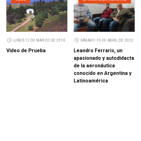
LUNES 12 DE MARZO DE 2018
SÁBADO 15 DE ABRIL DE 2023
Video de Prueba
Leandro Ferraris, un
apasionado y autodidacta
de la aeronáutica
conocido en Argentina y
Latinoamérica