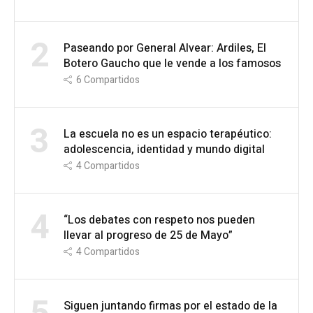
2
Paseando por General Alvear: Ardiles, El
Botero Gaucho que le vende a los famosos
6
Compartidos
3
La escuela no es un espacio terapéutico:
adolescencia, identidad y mundo digital
4
Compartidos
4
“Los debates con respeto nos pueden
llevar al progreso de 25 de Mayo”
4
Compartidos
Siguen juntando firmas por el estado de la