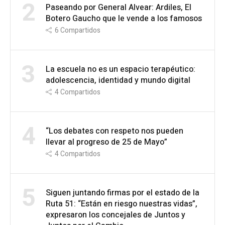
2
Paseando por General Alvear: Ardiles, El
Botero Gaucho que le vende a los famosos
6
Compartidos
3
La escuela no es un espacio terapéutico:
adolescencia, identidad y mundo digital
4
Compartidos
4
“Los debates con respeto nos pueden
llevar al progreso de 25 de Mayo”
4
Compartidos
5
Siguen juntando firmas por el estado de la
Ruta 51: “Están en riesgo nuestras vidas”,
expresaron los concejales de Juntos y