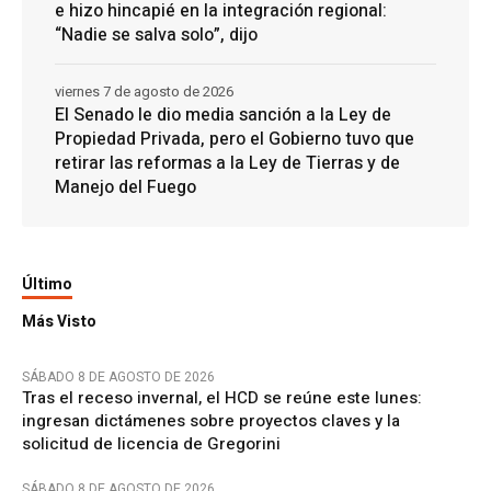
e hizo hincapié en la integración regional:
“Nadie se salva solo”, dijo
viernes 7 de agosto de 2026
El Senado le dio media sanción a la Ley de
Propiedad Privada, pero el Gobierno tuvo que
retirar las reformas a la Ley de Tierras y de
Manejo del Fuego
Último
Más Visto
SÁBADO 8 DE AGOSTO DE 2026
Tras el receso invernal, el HCD se reúne este lunes:
ingresan dictámenes sobre proyectos claves y la
solicitud de licencia de Gregorini
SÁBADO 8 DE AGOSTO DE 2026