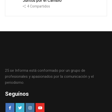
Juntos por el Cambio
4
Compartidos
25 se Informa está conformado por un grupo de
profesionales y apasionados por la comunicación y el
periodismo.
Seguínos