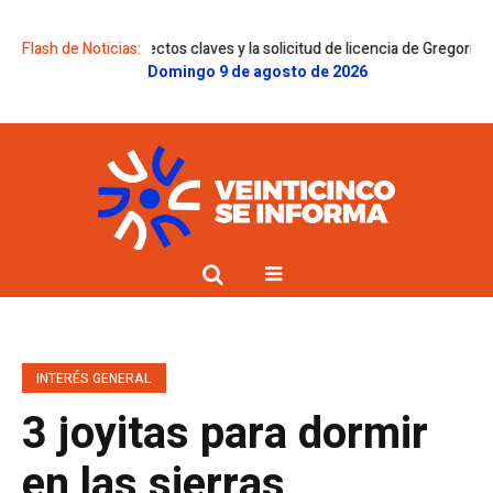
ectos claves y la solicitud de licencia de Gregorini
Flash de Noticias:
Dolor en la famili
Domingo 9 de agosto de 2026
INTERÉS GENERAL
3 joyitas para dormir
en las sierras