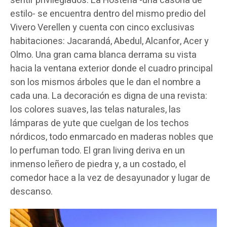
sentir privilegiados. La Hostería -una casona de
estilo- se encuentra dentro del mismo predio del
Vivero Verellen y cuenta con cinco exclusivas
habitaciones: Jacarandá, Abedul, Alcanfor, Acer y
Olmo. Una gran cama blanca derrama su vista
hacia la ventana exterior donde el cuadro principal
son los mismos árboles que le dan el nombre a
cada una. La decoración es digna de una revista:
los colores suaves, las telas naturales, las
lámparas de yute que cuelgan de los techos
nórdicos, todo enmarcado en maderas nobles que
lo perfuman todo. El gran living deriva en un
inmenso leñero de piedra y, a un costado, el
comedor hace a la vez de desayunador y lugar de
descanso.