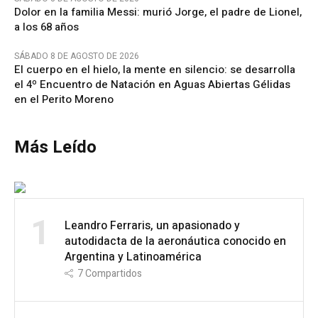
Dolor en la familia Messi: murió Jorge, el padre de Lionel,
a los 68 años
SÁBADO 8 DE AGOSTO DE 2026
El cuerpo en el hielo, la mente en silencio: se desarrolla
el 4º Encuentro de Natación en Aguas Abiertas Gélidas
en el Perito Moreno
Más Leído
1
Leandro Ferraris, un apasionado y
autodidacta de la aeronáutica conocido en
Argentina y Latinoamérica
7
Compartidos