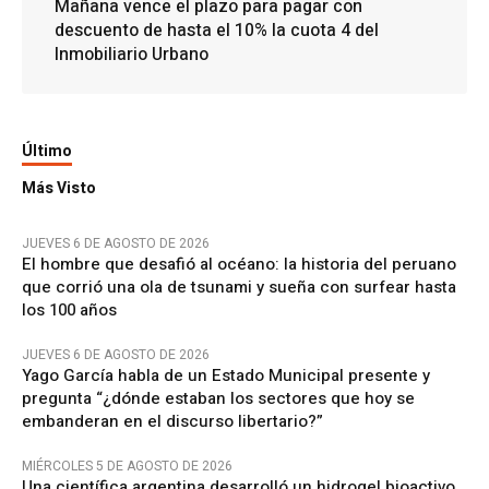
Mañana vence el plazo para pagar con
descuento de hasta el 10% la cuota 4 del
Inmobiliario Urbano
Último
Más Visto
JUEVES 6 DE AGOSTO DE 2026
El hombre que desafió al océano: la historia del peruano
que corrió una ola de tsunami y sueña con surfear hasta
los 100 años
JUEVES 6 DE AGOSTO DE 2026
Yago García habla de un Estado Municipal presente y
pregunta “¿dónde estaban los sectores que hoy se
embanderan en el discurso libertario?”
MIÉRCOLES 5 DE AGOSTO DE 2026
Una científica argentina desarrolló un hidrogel bioactivo