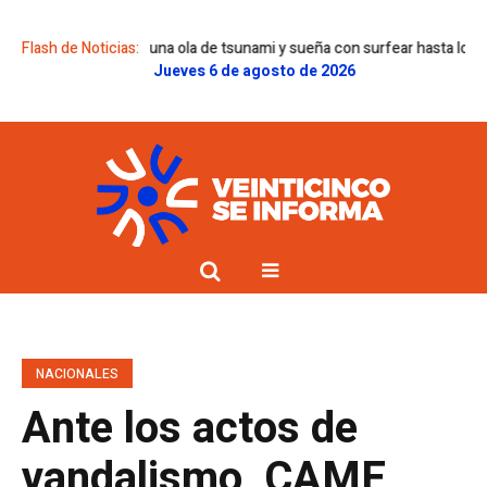
no que corrió una ola de tsunami y sueña con surfear hasta los 100 años
Flash de Noticias:
Jueves 6 de agosto de 2026
NACIONALES
Ante los actos de
vandalismo, CAME