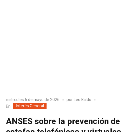
miércoles 6 de mayo de 2026
por
Leo Baldo
Interés General
En
ANSES sobre la prevención de