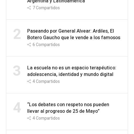
Argentina y Latinoamérica
7
Compartidos
2
Paseando por General Alvear: Ardiles, El
Botero Gaucho que le vende a los famosos
6
Compartidos
3
La escuela no es un espacio terapéutico:
adolescencia, identidad y mundo digital
4
Compartidos
4
“Los debates con respeto nos pueden
llevar al progreso de 25 de Mayo”
4
Compartidos