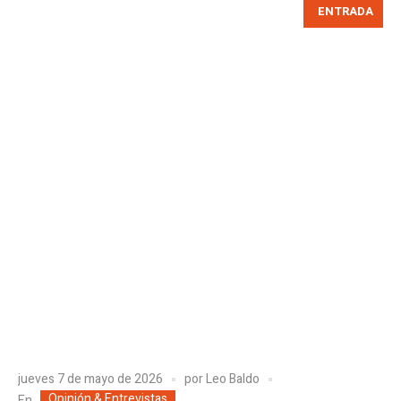
ENTRADA
jueves 7 de mayo de 2026
por
Leo Baldo
Opinión & Entrevistas
En