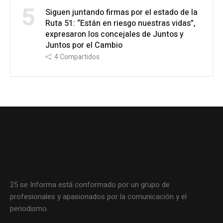
5
Siguen juntando firmas por el estado de la
Ruta 51: “Están en riesgo nuestras vidas”,
expresaron los concejales de Juntos y
Juntos por el Cambio
4
Compartidos
25 se Informa está conformado por un grupo de
profesionales y apasionados por la comunicación y el
periodismo.