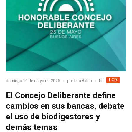
HCD
En
domingo 10 de mayo de 2026
por
Leo Baldo
El Concejo Deliberante define
cambios en sus bancas, debate
el uso de biodigestores y
demás temas