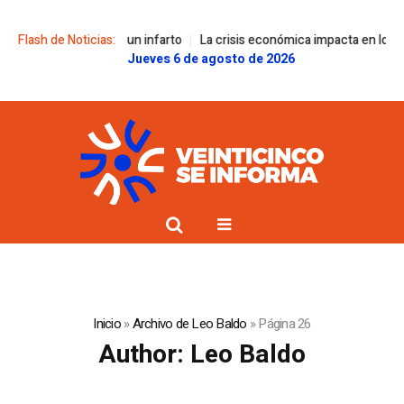
s un infarto
Flash de Noticias:
La crisis económica impacta en los jóvenes de barrios pop
Jueves 6 de agosto de 2026
Inicio
»
Archivo de Leo Baldo
»
Página 26
Author:
Leo Baldo