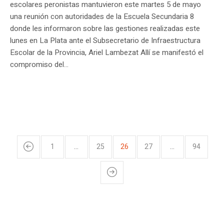
escolares peronistas mantuvieron este martes 5 de mayo
una reunión con autoridades de la Escuela Secundaria 8
donde les informaron sobre las gestiones realizadas este
lunes en La Plata ante el Subsecretario de Infraestructura
Escolar de la Provincia, Ariel Lambezat Allí se manifestó el
compromiso del...
1
…
25
26
27
…
94