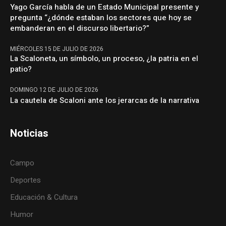
Yago García habla de un Estado Municipal presente y
pregunta “¿dónde estaban los sectores que hoy se
embanderan en el discurso libertario?”
MIÉRCOLES 15 DE JULIO DE 2026
La Scaloneta, un símbolo, un proceso, ¿la patria en el
patio?
DOMINGO 12 DE JULIO DE 2026
La cautela de Scaloni ante los jerarcas de la narrativa
Noticias
Campo
Deportes
Educación & Cultura
Humor