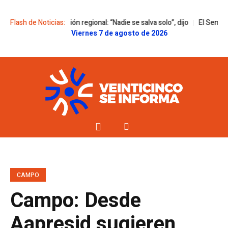
egración regional: “Nadie se salva solo”, dijo
Flash de Noticias:
El Senado le dio media s
Viernes 7 de agosto de 2026
CAMPO
Campo: Desde
Aapresid sugieren