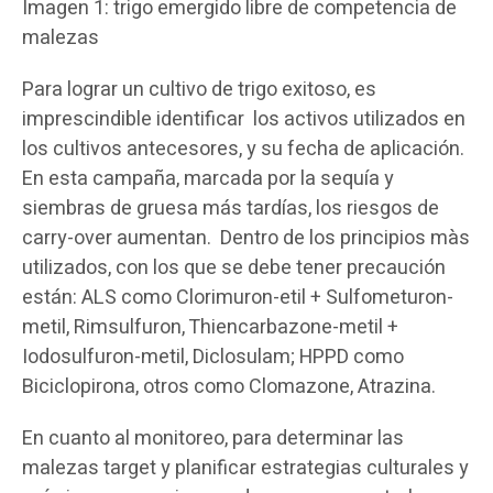
Imagen 1: trigo emergido libre de competencia de
malezas
Para lograr un cultivo de trigo exitoso, es
imprescindible identificar los activos utilizados en
los cultivos antecesores, y su fecha de aplicación.
En esta campaña, marcada por la sequía y
siembras de gruesa más tardías, los riesgos de
carry-over aumentan. Dentro de los principios màs
utilizados, con los que se debe tener precaución
están: ALS como Clorimuron-etil + Sulfometuron-
metil, Rimsulfuron, Thiencarbazone-metil +
Iodosulfuron-metil, Diclosulam; HPPD como
Biciclopirona, otros como Clomazone, Atrazina.
En cuanto al monitoreo, para determinar las
malezas target y planificar estrategias culturales y