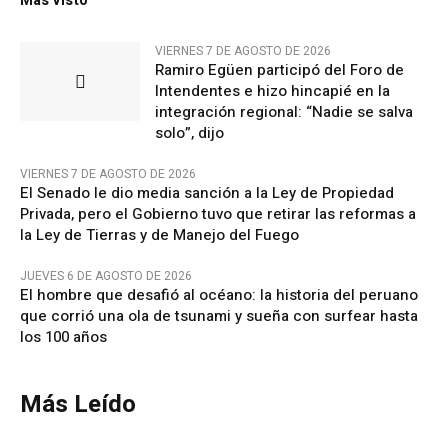
Más Visto
VIERNES 7 DE AGOSTO DE 2026
Ramiro Egüen participó del Foro de
Intendentes e hizo hincapié en la
integración regional: “Nadie se salva
solo”, dijo
VIERNES 7 DE AGOSTO DE 2026
El Senado le dio media sanción a la Ley de Propiedad
Privada, pero el Gobierno tuvo que retirar las reformas a
la Ley de Tierras y de Manejo del Fuego
JUEVES 6 DE AGOSTO DE 2026
El hombre que desafió al océano: la historia del peruano
que corrió una ola de tsunami y sueña con surfear hasta
los 100 años
Más Leído