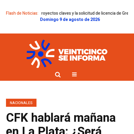
 sobre proyectos claves y la solicitud de licencia de Gregorini
Flash de Noticias:
Dolor e
Domingo 9 de agosto de 2026
NACIONALES
CFK hablará mañana
en La Plata: ¿Será