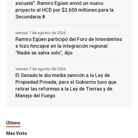
escuela”: Ramiro Egüen envió un nuevo
proyecto al HCD por $2.650 millones para la
Secundaria 8
viernes 7 de agosto de 2026
Ramiro Egüen participó del Foro de Intendentes
e hizo hincapié en la integración regional:
“Nadie se salva solo”, dijo
viernes 7 de agosto de 2026
El Senado le dio media sanción a la Ley de
Propiedad Privada, pero el Gobierno tuvo que
retirar las reformas a la Ley de Tierras y de
Manejo del Fuego
Último
Más Visto