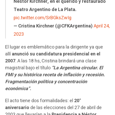
Néstor Kirchner, en el querido y restaurado
Teatro Argentino de La Plata.
pic.twitter.com/SrBGksZwIg
— Cristina Kirchner (@CFKArgentina)
April 24,
2023
El lugar es emblemático para la dirigente ya que
allí
anunció su candidatura presidencial en el
2007
. A las 18 hs, Cristina brindará una clase
magistral bajo el título
“La Argentina circular. El
FMI y su histórica receta de inflación y recesión.
Fragmentación política y concentración
económica”.
El acto tiene dos formalidades: el
20°
aniversario
de las elecciones del 27 de abril de
2003 que llevarían a la
Presidencia a Néstor