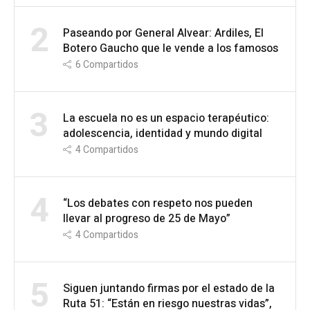
2
Paseando por General Alvear: Ardiles, El
Botero Gaucho que le vende a los famosos
6
Compartidos
3
La escuela no es un espacio terapéutico:
adolescencia, identidad y mundo digital
4
Compartidos
4
“Los debates con respeto nos pueden
llevar al progreso de 25 de Mayo”
4
Compartidos
5
Siguen juntando firmas por el estado de la
Ruta 51: “Están en riesgo nuestras vidas”,