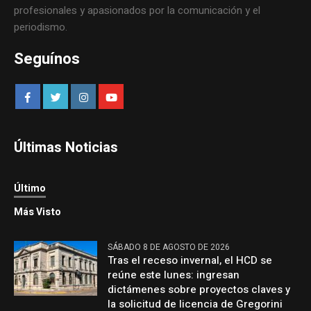
profesionales y apasionados por la comunicación y el
periodismo.
Seguínos
Últimas Noticias
Último
Más Visto
SÁBADO 8 DE AGOSTO DE 2026
Tras el receso invernal, el HCD se
reúne este lunes: ingresan
dictámenes sobre proyectos claves y
la solicitud de licencia de Gregorini