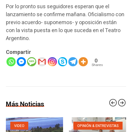
Por lo pronto sus seguidores esperan que el
lanzamiento se confirme mañana. Oficialismo con
previo acuerdo- suponemos- y oposición están
con la vista puesta en lo que suceda en el Teatro
Argentino.
Compartir
0
Shares
Más Noticias
VIDEO
OPINIÓN & ENTREVISTAS