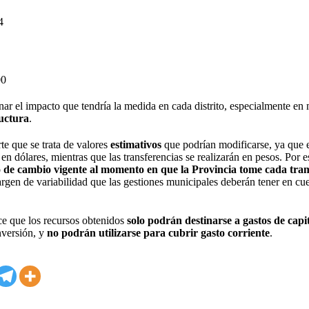
4
00
nar el impacto que tendría la medida en cada distrito, especialmente en 
ructura
.
te que se trata de valores
estimativos
que podrían modificarse, ya que 
 dólares, mientras que las transferencias se realizarán en pesos. Por es
o de cambio vigente al momento en que la Provincia tome cada tra
argen de variabilidad que las gestiones municipales deberán tener en cue
ce que los recursos obtenidos
solo podrán destinarse a gastos de capi
nversión, y
no podrán utilizarse para cubrir gasto corriente
.