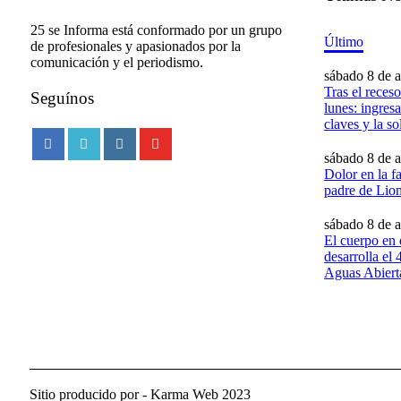
25 se Informa está conformado por un grupo
Último
de profesionales y apasionados por la
comunicación y el periodismo.
sábado 8 de 
Tras el reces
Seguínos
lunes: ingres
claves y la so
sábado 8 de 
Dolor en la f
padre de Lion
sábado 8 de 
El cuerpo en e
desarrolla el
Aguas Abiert
Sitio producido por - Karma Web 2023