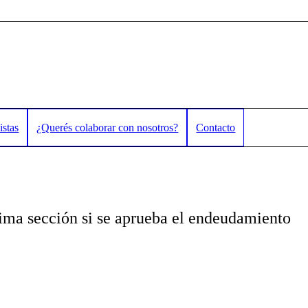
istas
¿Querés colaborar con nosotros?
Contacto
tima sección si se aprueba el endeudamiento