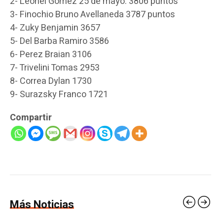
2- Leonel Gomez 25 de mayo. 3806 puntos
3- Finochio Bruno Avellaneda 3787 puntos
4- Zuky Benjamin 3657
5- Del Barba Ramiro 3586
6- Perez Braian 3106
7- Trivelini Tomas 2953
8- Correa Dylan 1730
9- Surazsky Franco 1721
Compartir
Más Noticias