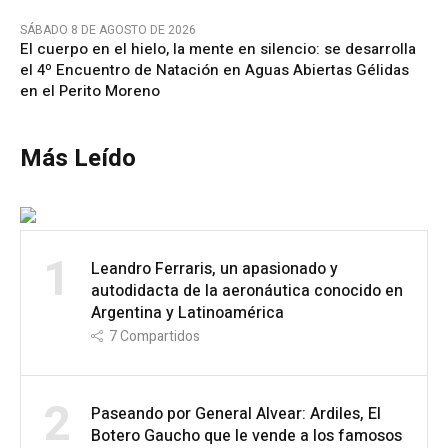
SÁBADO 8 DE AGOSTO DE 2026
El cuerpo en el hielo, la mente en silencio: se desarrolla
el 4º Encuentro de Natación en Aguas Abiertas Gélidas
en el Perito Moreno
Más Leído
1
Leandro Ferraris, un apasionado y
autodidacta de la aeronáutica conocido en
Argentina y Latinoamérica
7
Compartidos
2
Paseando por General Alvear: Ardiles, El
Botero Gaucho que le vende a los famosos