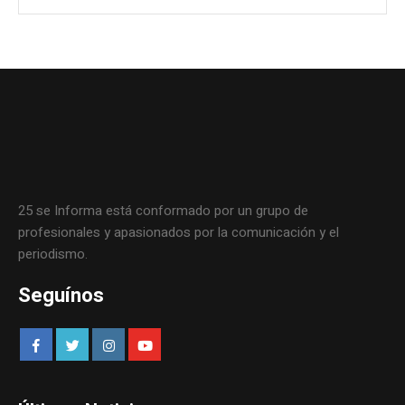
25 se Informa está conformado por un grupo de
profesionales y apasionados por la comunicación y el
periodismo.
Seguínos