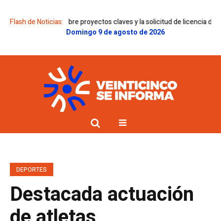
enes sobre proyectos claves y la solicitud de licencia de Gregorini
Flash de Noticias:
Do
Domingo 9 de agosto de 2026
DEPORTES
Destacada actuación
de atletas