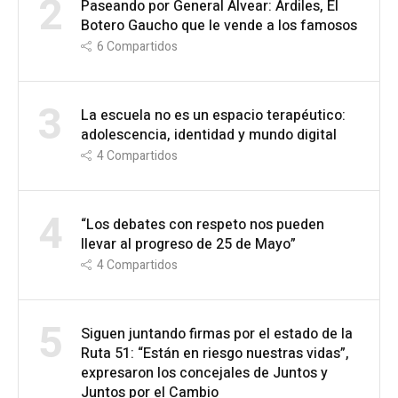
2
Paseando por General Alvear: Ardiles, El
Botero Gaucho que le vende a los famosos
6
Compartidos
3
La escuela no es un espacio terapéutico:
adolescencia, identidad y mundo digital
4
Compartidos
4
“Los debates con respeto nos pueden
llevar al progreso de 25 de Mayo”
4
Compartidos
5
Siguen juntando firmas por el estado de la
Ruta 51: “Están en riesgo nuestras vidas”,
expresaron los concejales de Juntos y
Juntos por el Cambio