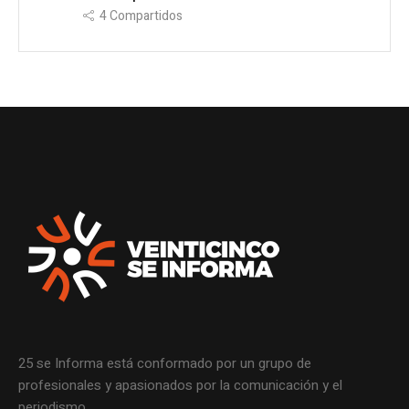
4
Compartidos
25 se Informa está conformado por un grupo de
profesionales y apasionados por la comunicación y el
periodismo.