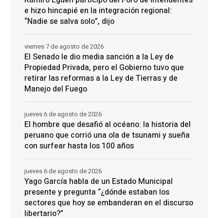
Ramiro Egüen participó del Foro de Intendentes
e hizo hincapié en la integración regional:
“Nadie se salva solo”, dijo
viernes 7 de agosto de 2026
El Senado le dio media sanción a la Ley de
Propiedad Privada, pero el Gobierno tuvo que
retirar las reformas a la Ley de Tierras y de
Manejo del Fuego
jueves 6 de agosto de 2026
El hombre que desafió al océano: la historia del
peruano que corrió una ola de tsunami y sueña
con surfear hasta los 100 años
jueves 6 de agosto de 2026
Yago García habla de un Estado Municipal
presente y pregunta “¿dónde estaban los
sectores que hoy se embanderan en el discurso
libertario?”