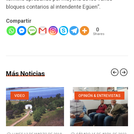
bloques contarios al intendente Egüen”.
Compartir
0
Shares
Más Noticias
VIDEO
OPINIÓN & ENTREVISTAS