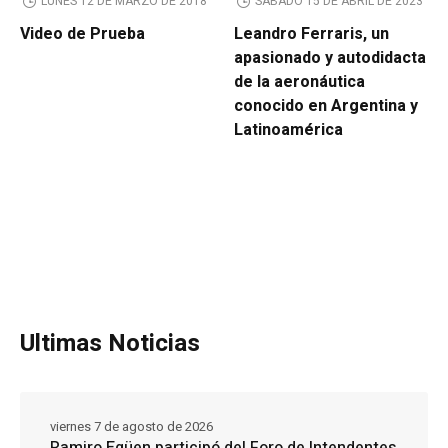
LUNES 12 DE MARZO DE 2018
SÁBADO 15 DE ABRIL DE 2023
Video de Prueba
Leandro Ferraris, un
apasionado y autodidacta
de la aeronáutica
conocido en Argentina y
Latinoamérica
Ultimas Noticias
viernes 7 de agosto de 2026