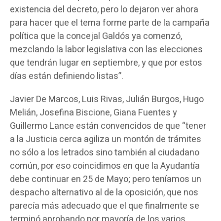
existencia del decreto, pero lo dejaron ver ahora
para hacer que el tema forme parte de la campaña
política que la concejal Galdós ya comenzó,
mezclando la labor legislativa con las elecciones
que tendrán lugar en septiembre, y que por estos
días están definiendo listas”.
Javier De Marcos, Luis Rivas, Julián Burgos, Hugo
Melián, Josefina Biscione, Giana Fuentes y
Guillermo Lance están convencidos de que “tener
a la Justicia cerca agiliza un montón de trámites
no sólo a los letrados sino también al ciudadano
común, por eso coincidimos en que la Ayudantía
debe continuar en 25 de Mayo; pero teníamos un
despacho alternativo al de la oposición, que nos
parecía más adecuado que el que finalmente se
terminó aprobando por mayoría de los varios