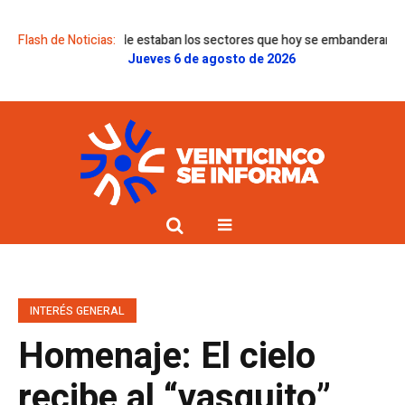
unta “¿dónde estaban los sectores que hoy se embanderan en el discurso 
Flash de Noticias:
Jueves 6 de agosto de 2026
INTERÉS GENERAL
Homenaje: El cielo
recibe al “vasquito”