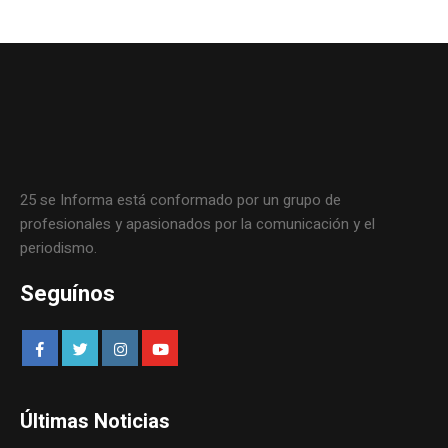
25 se Informa está conformado por un grupo de
profesionales y apasionados por la comunicación y el
periodismo.
Seguínos
Últimas Noticias