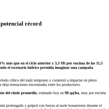
 potencial récord
% más que en el ciclo anterior y 3,3 Mt por encima de las 11,5
uando el escenario hídrico permitía imaginar una campaña
período crítico del maíz temprano y comenzó a impactar en pleno
e deja sensaciones encontradas entre los productores.
ión del rinde promedio
, estimado hoy en
98 qq/ha
, muy por encima
 más prolongado y golpeó con fuerza al norte bonaerense durante el