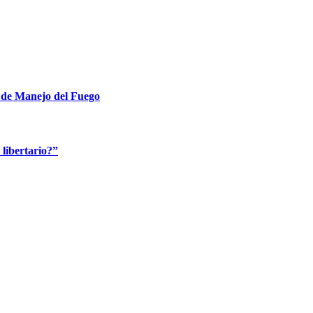
y de Manejo del Fuego
libertario?”