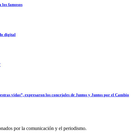
a los famosos
o digital
”
uestras vidas”, expresaron los concejales de Juntos y Juntos por el Cambio
onados por la comunicación y el periodismo.