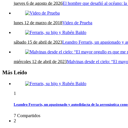
jueves 6 de agosto de 2026
El hombre que desafió al océano: la 
lunes 12 de marzo de 2018
Video de Prueba
sábado 15 de abril de 2023
Leandro Ferraris, un apasionado y a
miércoles 12 de abril de 2023
Malvinas desde el cielo: “El may
Más Leído
1
Leandro Ferraris, un apasionado y autodidacta de la aeronáutica con
7
Compartidos
2