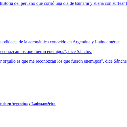
historia del peruano que corrió una ola de tsunami y sueña con surfear 
utodidacta de la aeronáutica conocido en Argentina y Latinoamérica
or orgullo es que me reconozcan los que fueron enemigos”, dice Sánche
ocido en Argentina y Latinoamérica