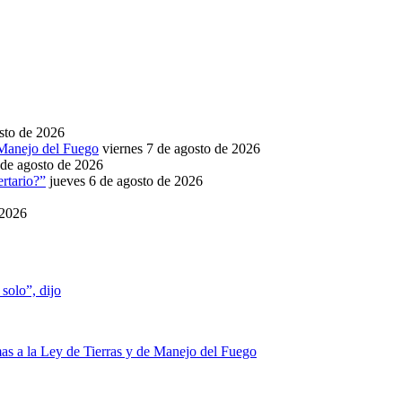
osto de 2026
e Manejo del Fuego
viernes 7 de agosto de 2026
 de agosto de 2026
rtario?”
jueves 6 de agosto de 2026
 2026
solo”, dijo
mas a la Ley de Tierras y de Manejo del Fuego