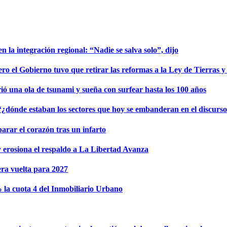
 la integración regional: “Nadie se salva solo”, dijo
ro el Gobierno tuvo que retirar las reformas a la Ley de Tierras 
rió una ola de tsunami y sueña con surfear hasta los 100 años
¿dónde estaban los sectores que hoy se embanderan en el discurso 
parar el corazón tras un infarto
y erosiona el respaldo a La Libertad Avanza
mera vuelta para 2027
 la cuota 4 del Inmobiliario Urbano