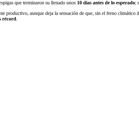
 espigas que terminaron su llenado unos
10 días antes de lo esperado
; 
 productivo, aunque deja la sensación de que, sin el freno climático d
s récord
.