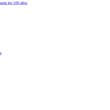
hasta los 100 años
z