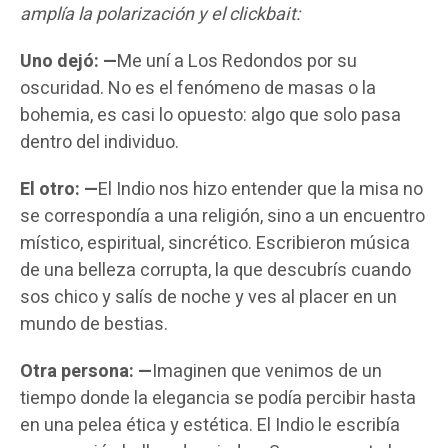
amplía la polarización y el clickbait:
Uno dejó: —
Me uní a Los Redondos por su
oscuridad. No es el fenómeno de masas o la
bohemia, es casi lo opuesto: algo que solo pasa
dentro del individuo.
El otro: —
El Indio nos hizo entender que la misa no
se correspondía a una religión, sino a un encuentro
místico, espiritual, sincrético. Escribieron música
de una belleza corrupta, la que descubrís cuando
sos chico y salís de noche y ves al placer en un
mundo de bestias.
Otra persona: —
Imaginen que venimos de un
tiempo donde la elegancia se podía percibir hasta
en una pelea ética y estética. El Indio le escribía