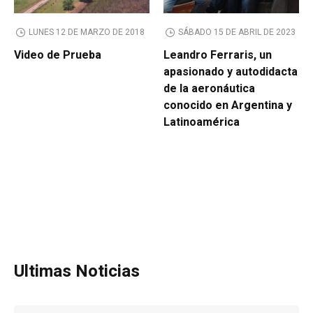
LUNES 12 DE MARZO DE 2018
SÁBADO 15 DE ABRIL DE 2023
Video de Prueba
Leandro Ferraris, un
apasionado y autodidacta
de la aeronáutica
conocido en Argentina y
Latinoamérica
Ultimas Noticias