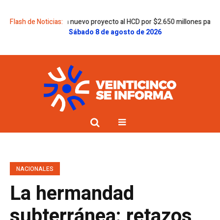
 Egüen envió un nuevo proyecto al HCD por $2.650 millones para la Secun
Flash de Noticias:
Sábado 8 de agosto de 2026
NACIONALES
La hermandad
subterránea: retazos