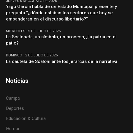
JUEVES 6 DE AGOSTO DE 2026
Yago García habla de un Estado Municipal presente y
pregunta “¿dónde estaban los sectores que hoy se
embanderan en el discurso libertario?”
MIÉRCOLES 15 DE JULIO DE 2026
La Scaloneta, un símbolo, un proceso, ¿la patria en el
patio?
DOMINGO 12 DE JULIO DE 2026
La cautela de Scaloni ante los jerarcas de la narrativa
Noticias
Campo
Deportes
Educación & Cultura
Humor