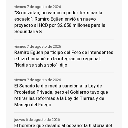
viernes 7 de agosto de 2026
“Si no votan, no vamos a poder terminar la
escuela”: Ramiro Egüen envió un nuevo
proyecto al HCD por $2.650 millones para la
Secundaria 8
viernes 7 de agosto de 2026
Ramiro Egüen participó del Foro de Intendentes
e hizo hincapié en la integración regional:
“Nadie se salva solo”, dijo
viernes 7 de agosto de 2026
El Senado le dio media sanción a la Ley de
Propiedad Privada, pero el Gobierno tuvo que
retirar las reformas a la Ley de Tierras y de
Manejo del Fuego
jueves 6 de agosto de 2026
El hombre que desafió al océano: la historia del