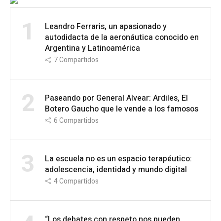
1
Leandro Ferraris, un apasionado y
autodidacta de la aeronáutica conocido en
Argentina y Latinoamérica
7
Compartidos
2
Paseando por General Alvear: Ardiles, El
Botero Gaucho que le vende a los famosos
6
Compartidos
3
La escuela no es un espacio terapéutico:
adolescencia, identidad y mundo digital
4
Compartidos
“Los debates con respeto nos pueden