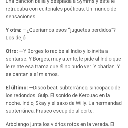
una canción bella y despiada a Symms y este le
retrucaba con editoriales poéticas. Un mundo de
sensaciones.
Y otra: —
¿Queríamos esos “juguetes perdidos”?
Los dejó.
Otro: —
Y Borges lo recibe al Indio y lo invita a
sentarse. Y Borges, muy atento, le pide al Indio que
le relate esa trama que él no pudo ver. Y charlan. Y
se cantan a sí mismos.
El último: —
Disco beat, subterráneo, sincopado de
los redondos: Gulp. El sonido de Kerouac en la
noche. Indio, Skay y el saxo de Willy. La hermandad
subterránea. Fraseo escupido al corte.
Arbolengo junta los vidrios rotos en la vereda. El