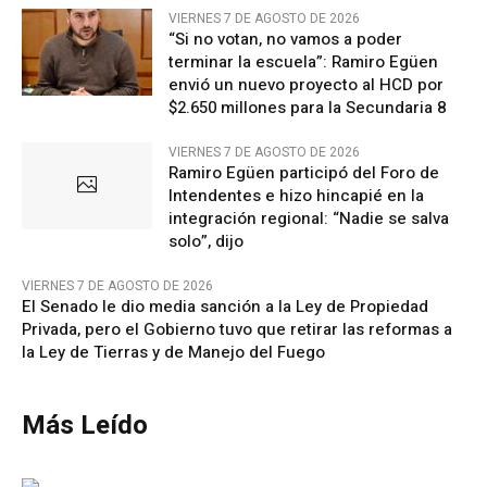
VIERNES 7 DE AGOSTO DE 2026
“Si no votan, no vamos a poder
terminar la escuela”: Ramiro Egüen
envió un nuevo proyecto al HCD por
$2.650 millones para la Secundaria 8
VIERNES 7 DE AGOSTO DE 2026
Ramiro Egüen participó del Foro de
Intendentes e hizo hincapié en la
integración regional: “Nadie se salva
solo”, dijo
VIERNES 7 DE AGOSTO DE 2026
El Senado le dio media sanción a la Ley de Propiedad
Privada, pero el Gobierno tuvo que retirar las reformas a
la Ley de Tierras y de Manejo del Fuego
Más Leído