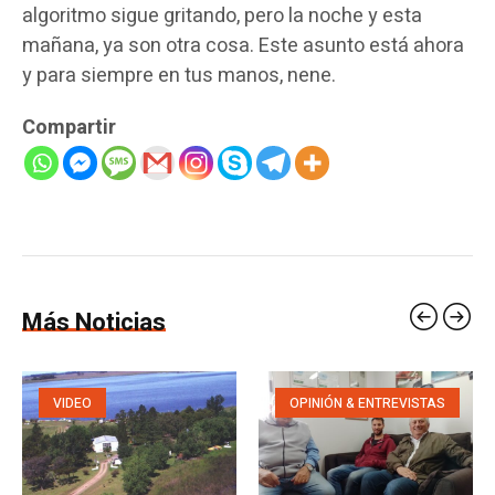
algoritmo sigue gritando, pero la noche y esta
mañana, ya son otra cosa. Este asunto está ahora
y para siempre en tus manos, nene.
Compartir
Más Noticias
VIDEO
OPINIÓN & ENTREVISTAS