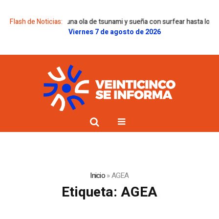
no que corrió una ola de tsunami y sueña con surfear hasta los 100 años
Flash de Noticias:
Viernes 7 de agosto de 2026
Inicio
»
AGEA
Etiqueta:
AGEA