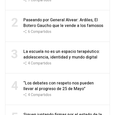
7
Compartidos
2
Paseando por General Alvear: Ardiles, El
Botero Gaucho que le vende a los famosos
6
Compartidos
3
La escuela no es un espacio terapéutico:
adolescencia, identidad y mundo digital
4
Compartidos
4
“Los debates con respeto nos pueden
llevar al progreso de 25 de Mayo”
4
Compartidos
Siguen juntando firmas por el estado de la