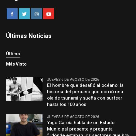
Últimas Noticias
Último
Más Visto
JUEVES 6 DE AGOSTO DE 2026
El hombre que desafió al océano: la
historia del peruano que corrió una
ola de tsunami y sueña con surfear
hasta los 100 años
JUEVES 6 DE AGOSTO DE 2026
Yago García habla de un Estado
Municipal presente y pregunta
“¿dónde estaban los sectores que hoy