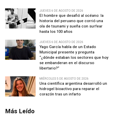
JUEVES 6 DE AGOSTO DE 2026
El hombre que desafió al océano: la
historia del peruano que corrió una
ola de tsunami y sueña con surfear
hasta los 100 años
JUEVES 6 DE AGOSTO DE 2026
Yago García habla de un Estado
Municipal presente y pregunta
“¿dónde estaban los sectores que hoy
se embanderan en el discurso
libertario?”
MIÉRCOLES 5 DE AGOSTO DE 2026
Una científica argentina desarrolló un
hidrogel bioactivo para reparar el
corazón tras un infarto
Más Leído