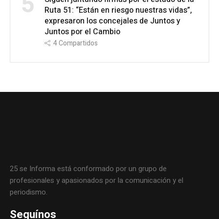
5
Ruta 51: “Están en riesgo nuestras vidas”,
expresaron los concejales de Juntos y
Juntos por el Cambio
4
Compartidos
25 se Informa está conformado por un grupo de
profesionales y apasionados por la comunicación y el
periodismo.
Seguínos