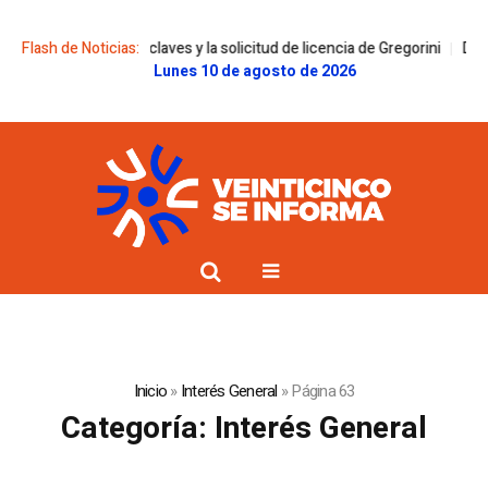
aves y la solicitud de licencia de Gregorini
Flash de Noticias:
Dolor en la familia Messi: 
Lunes 10 de agosto de 2026
Inicio
»
Interés General
»
Página 63
Categoría:
Interés General