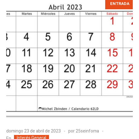
ENTRADA
domingo 23 de abril de 2023
por
25seinfoma
Interés General
En