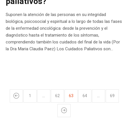
paliativos?
Suponen la atención de las personas en su integridad
biológica, psicosocial y espiritual a lo largo de todas las fases
de la enfermedad oncológica: desde la prevención y el
diagnóstico hasta el tratamiento de los síntomas,
comprendiendo también los cuidados del final de la vida (Por
la Dra Maria Claudia Paez) Los Cuidados Paliativos son...
1
…
62
63
64
…
69