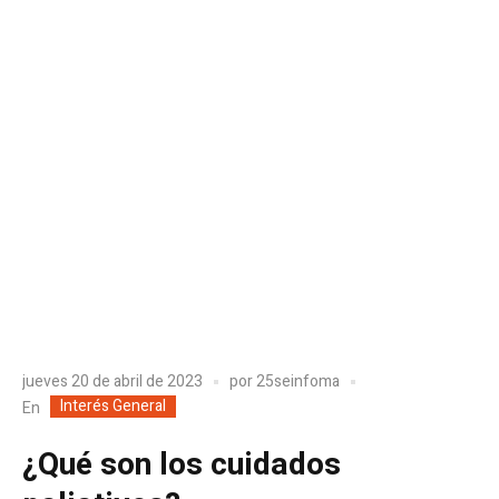
jueves 20 de abril de 2023
por
25seinfoma
Interés General
En
¿Qué son los cuidados