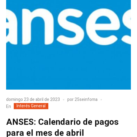
domingo 23 de abril de 2023
por
25seinfoma
Interés General
En
ANSES: Calendario de pagos
para el mes de abril