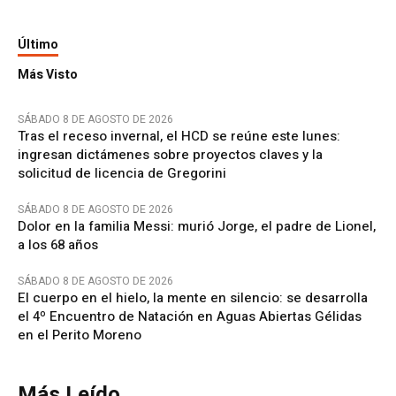
Último
Más Visto
SÁBADO 8 DE AGOSTO DE 2026
Tras el receso invernal, el HCD se reúne este lunes:
ingresan dictámenes sobre proyectos claves y la
solicitud de licencia de Gregorini
SÁBADO 8 DE AGOSTO DE 2026
Dolor en la familia Messi: murió Jorge, el padre de Lionel,
a los 68 años
SÁBADO 8 DE AGOSTO DE 2026
El cuerpo en el hielo, la mente en silencio: se desarrolla
el 4º Encuentro de Natación en Aguas Abiertas Gélidas
en el Perito Moreno
Más Leído