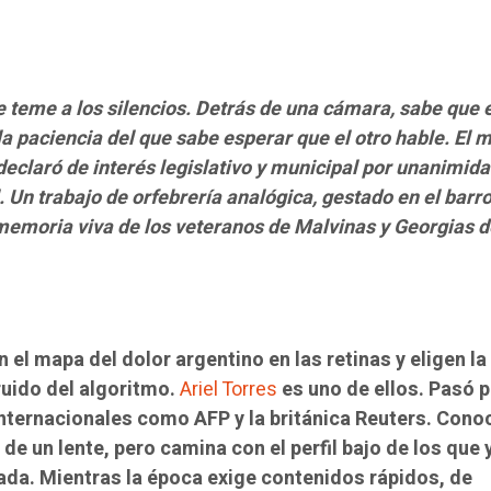
e teme a los silencios. Detrás de una cámara, sabe que 
a paciencia del que sabe esperar que el otro hable. El m
declaró de interés legislativo y municipal por unanimida
 Un trabajo de orfebrería analógica, gestado en el barro
 memoria viva de los veteranos de Malvinas y Georgias d
n el mapa del dolor argentino en las retinas y eligen la
ruido del algoritmo.
Ariel Torres
es uno de ellos. Pasó 
internacionales como AFP y la británica Reuters. Conoc
 de un lente, pero camina con el perfil bajo de los que 
da. Mientras la época exige contenidos rápidos, de