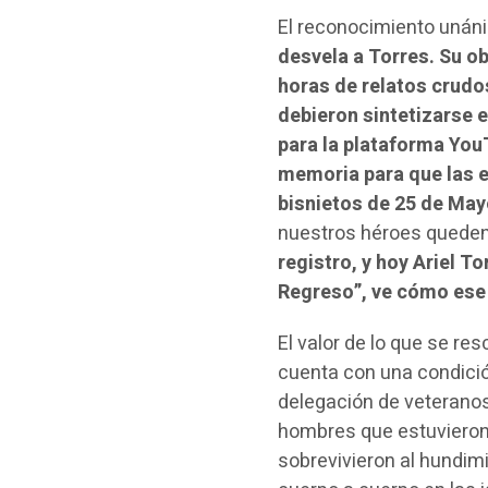
El reconocimiento unáni
desvela a Torres. Su o
horas de relatos crudo
debieron sintetizarse e
para la plataforma You
memoria para que las e
bisnietos de 25 de Ma
nuestros héroes queden
registro, y hoy Ariel 
Regreso”, ve cómo ese 
El valor de lo que se res
cuenta con una condició
delegación de veteranos 
hombres que estuvieron
sobrevivieron al hundim