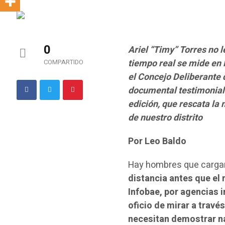
0
Ariel “Timy” Torres no l
tiempo real se mide en l
COMPARTIDO
el Concejo Deliberante 
documental testimonial.
edición, que rescata la
de nuestro distrito
Por Leo Baldo
Hay hombres que carga
distancia antes que el 
Infobae, por agencias 
oficio de mirar a través
necesitan demostrar na