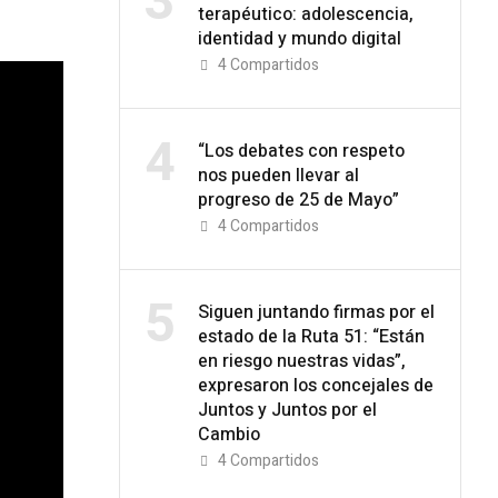
3
terapéutico: adolescencia,
identidad y mundo digital
4
Compartidos
4
“Los debates con respeto
nos pueden llevar al
progreso de 25 de Mayo”
4
Compartidos
5
Siguen juntando firmas por el
estado de la Ruta 51: “Están
en riesgo nuestras vidas”,
expresaron los concejales de
Juntos y Juntos por el
Cambio
4
Compartidos