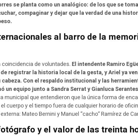
res se planta como un analógico: de los que se toma
cuchar, compaginar y dejar que la verdad de una histor
peso.
ternacionales al barro de la memor
a coincidencia de voluntades.
El intendente Ramiro Egü
de registrar la historia local de la gesta, y Ariel ya ven
 cabeza. Con el respaldo institucional y las herramien
ó un equipo junto a Sandra Serrat y Gianluca Serante
a municipal que entendieron que la única forma de enca
 el cuerpo y el tiempo fuera de cualquier horario de oficin
externa: Mateo Bernini y Manuel “cacho” Ramírez de Can
otógrafo y el valor de las treinta h