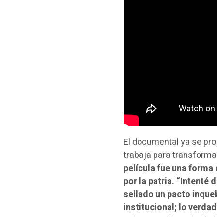
El documental ya se proy
trabaja para transforma
película fue una forma
por la patria. “Intenté 
sellado un pacto inqueb
institucional; lo verda