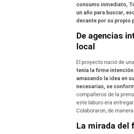
consumo inmediato, Tor
un año para buscar, es
decante por su propio 
De agencias in
local
El proyecto nació de un
tenía la firme intención 
amasando la idea en su
necesarias, se conform
compañeros de la prens
este laburo era entregar
Colaboraron, de manera 
La mirada del f