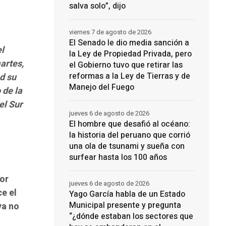
salva solo”, dijo
viernes 7 de agosto de 2026
El Senado le dio media sanción a
el
la Ley de Propiedad Privada, pero
artes,
el Gobierno tuvo que retirar las
reformas a la Ley de Tierras y de
d su
Manejo del Fuego
 de la
el Sur
jueves 6 de agosto de 2026
El hombre que desafió al océano:
la historia del peruano que corrió
una ola de tsunami y sueña con
surfear hasta los 100 años
por
jueves 6 de agosto de 2026
e el
Yago García habla de un Estado
Municipal presente y pregunta
ya no
“¿dónde estaban los sectores que