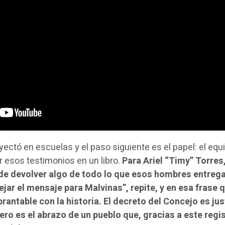
ectó en escuelas y el paso siguiente es el papel: el equ
r esos testimonios en un libro.
Para Ariel “Timy” Torres,
 de devolver algo de todo lo que esos hombres entreg
dejar el mensaje para Malvinas”, repite, y en esa frase
rantable con la historia. El decreto del Concejo es jus
dero es el abrazo de un pueblo que, gracias a este regis