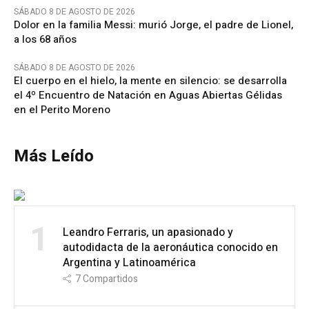
SÁBADO 8 DE AGOSTO DE 2026
Dolor en la familia Messi: murió Jorge, el padre de Lionel,
a los 68 años
SÁBADO 8 DE AGOSTO DE 2026
El cuerpo en el hielo, la mente en silencio: se desarrolla
el 4º Encuentro de Natación en Aguas Abiertas Gélidas
en el Perito Moreno
Más Leído
1
Leandro Ferraris, un apasionado y
autodidacta de la aeronáutica conocido en
Argentina y Latinoamérica
7
Compartidos