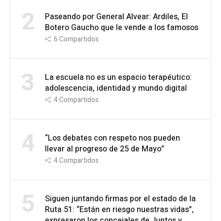
2
Paseando por General Alvear: Ardiles, El
Botero Gaucho que le vende a los famosos
6
Compartidos
3
La escuela no es un espacio terapéutico:
adolescencia, identidad y mundo digital
4
Compartidos
4
“Los debates con respeto nos pueden
llevar al progreso de 25 de Mayo”
4
Compartidos
5
Siguen juntando firmas por el estado de la
Ruta 51: “Están en riesgo nuestras vidas”,
expresaron los concejales de Juntos y