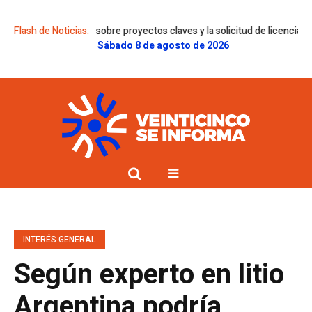
dictámenes sobre proyectos claves y la solicitud de licencia de Gregorini
Flash de Noticias:
Sábado 8 de agosto de 2026
INTERÉS GENERAL
Según experto en litio
Argentina podría