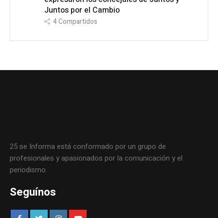
Juntos por el Cambio
4
Compartidos
25 se Informa está conformado por un grupo de
profesionales y apasionados por la comunicación y el
periodismo.
Seguínos